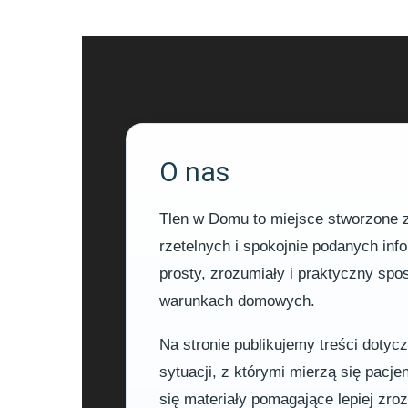
O nas
Tlen w Domu to miejsce stworzone z 
rzetelnych i spokojnie podanych in
prosty, zrozumiały i praktyczny sp
warunkach domowych.
Na stronie publikujemy treści dotyc
sytuacji, z którymi mierzą się pacje
się materiały pomagające lepiej zr