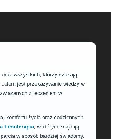
h oraz wszystkich, którzy szukają
m celem jest przekazywanie wiedzy w
h związanych z leczeniem w
wa, komfortu życia oraz codziennych
 tlenoterapia
, w którym znajdują
sparcia w sposób bardziej świadomy.