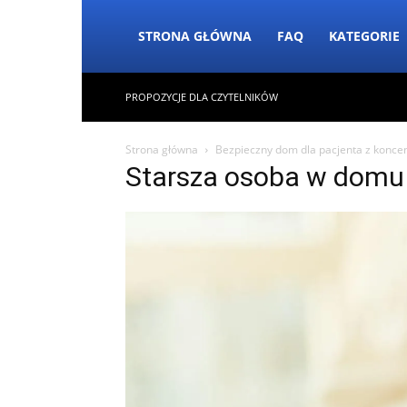
STRONA GŁÓWNA
FAQ
KATEGORIE
PROPOZYCJE DLA CZYTELNIKÓW
Strona główna
Bezpieczny dom dla pacjenta z koncen
Starsza osoba w domu 