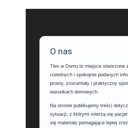
O nas
Tlen w Domu to miejsce stworzone z 
rzetelnych i spokojnie podanych in
prosty, zrozumiały i praktyczny sp
warunkach domowych.
Na stronie publikujemy treści dotyc
sytuacji, z którymi mierzą się pacje
się materiały pomagające lepiej zr