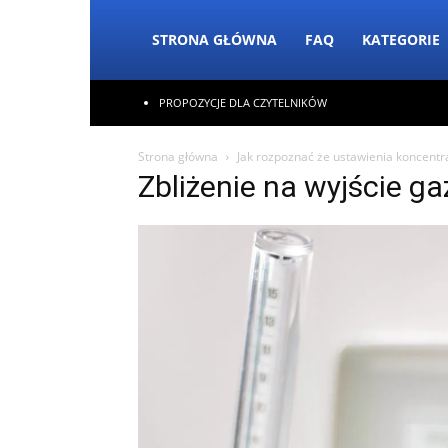
STRONA GŁÓWNA
FAQ
KATEGORIE
PROPOZYCJE DLA CZYTELNIKÓW
Strona główna
Jak rozpoznać że ustawienia koncentr
Zbliżenie na wyjście g