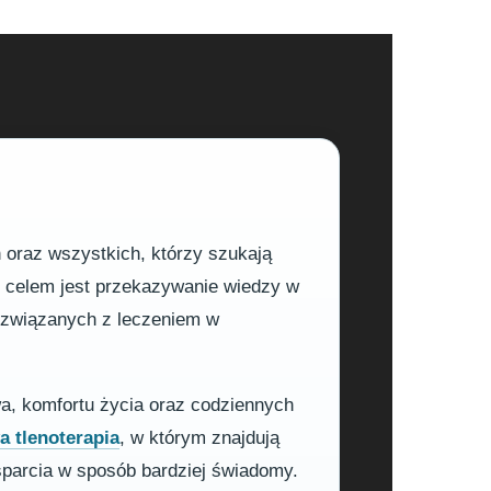
h oraz wszystkich, którzy szukają
m celem jest przekazywanie wiedzy w
h związanych z leczeniem w
wa, komfortu życia oraz codziennych
 tlenoterapia
, w którym znajdują
sparcia w sposób bardziej świadomy.