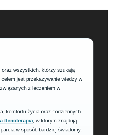
h oraz wszystkich, którzy szukają
m celem jest przekazywanie wiedzy w
h związanych z leczeniem w
wa, komfortu życia oraz codziennych
 tlenoterapia
, w którym znajdują
sparcia w sposób bardziej świadomy.