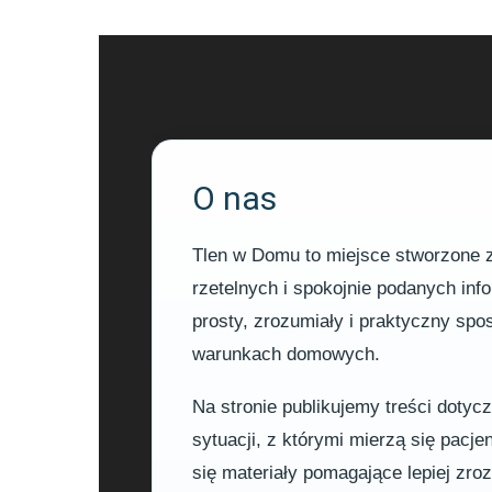
O nas
Tlen w Domu to miejsce stworzone z 
rzetelnych i spokojnie podanych in
prosty, zrozumiały i praktyczny sp
warunkach domowych.
Na stronie publikujemy treści dotyc
sytuacji, z którymi mierzą się pacje
się materiały pomagające lepiej zr