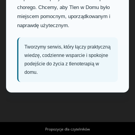
chorego. Chcemy, aby Tlen w Domu było
miejscem pomocnym, uporządkowanym i
naprawdę użytecznym.
Tworzymy serwis, który łączy praktyczną
wiedzę, codzienne wsparcie i spokojne
podejście do życia z tlenoterapią w
domu.
Propozycje dla czytelników