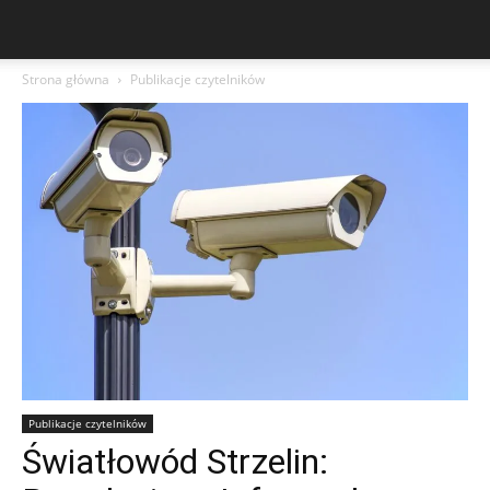
Strona główna
Publikacje czytelników
Publikacje czytelników
Światłowód Strzelin: