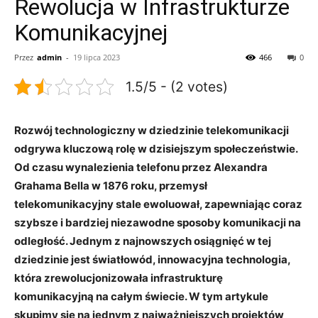
Rewolucja w Infrastrukturze
Komunikacyjnej
Przez
admin
-
19 lipca 2023
466
0
1.5/5 - (2 votes)
Rozwój technologiczny w dziedzinie telekomunikacji
odgrywa kluczową rolę w dzisiejszym społeczeństwie.
Od czasu wynalezienia telefonu przez Alexandra
Grahama Bella w 1876 roku, przemysł
telekomunikacyjny stale ewoluował, zapewniając coraz
szybsze i bardziej niezawodne sposoby komunikacji na
odległość. Jednym z najnowszych osiągnięć w tej
dziedzinie jest światłowód, innowacyjna technologia,
która zrewolucjonizowała infrastrukturę
komunikacyjną na całym świecie. W tym artykule
skupimy się na jednym z najważniejszych projektów