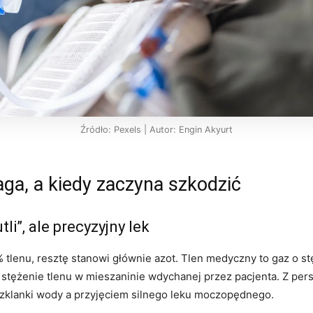
Źródło: Pexels | Autor: Engin Akyurt
aga, a kiedy zaczyna szkodzić
li”, ale precyzyjny lek
 tlenu, resztę stanowi głównie azot. Tlen medyczny to gaz o s
stężenie tlenu w mieszaninie wdychanej przez pacjenta. Z pe
zklanki wody a przyjęciem silnego leku moczopędnego.