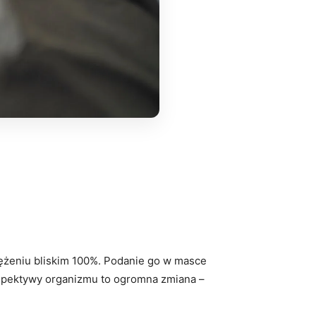
tężeniu bliskim 100%. Podanie go w masce
rspektywy organizmu to ogromna zmiana –