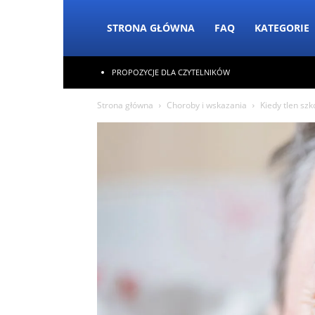
STRONA GŁÓWNA
FAQ
KATEGORIE
PROPOZYCJE DLA CZYTELNIKÓW
Strona główna
Choroby i wskazania
Kiedy tlen sz