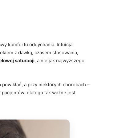
awy komfortu oddychania. Intuicja
 lekiem z dawką, czasem stosowania,
lowej saturacji
, a nie jak najwyższego
o powikłań, a przy niektórych chorobach –
 pacjentów; dlatego tak ważne jest