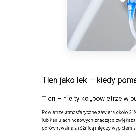
Tlen jako lek – kiedy pom
Tlen – nie tylko „powietrze w but
Powietrze atmosferyczne zawiera około 21%
lub kaniulach nosowych znacząco zwiększa 
porównywalna z różnicą między wypiciem s