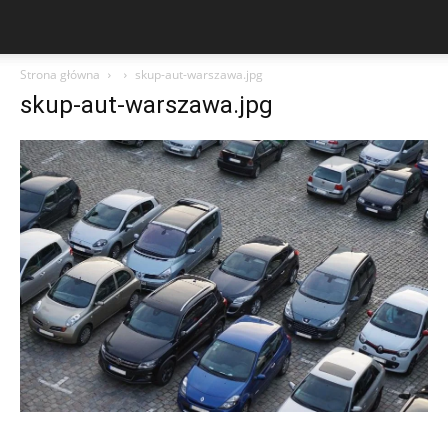
Strona główna
skup-aut-warszawa.jpg
skup-aut-warszawa.jpg