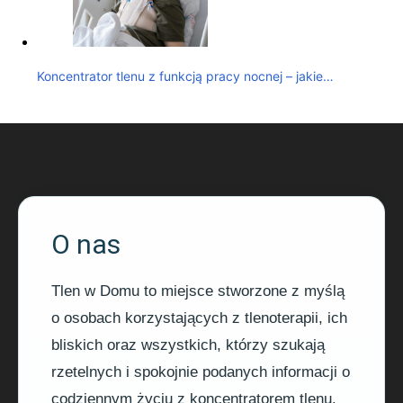
Koncentrator tlenu z funkcją pracy nocnej – jakie…
O nas
Tlen w Domu to miejsce stworzone z myślą
o osobach korzystających z tlenoterapii, ich
bliskich oraz wszystkich, którzy szukają
rzetelnych i spokojnie podanych informacji o
codziennym życiu z koncentratorem tlenu.