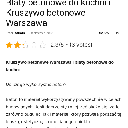
Blaty betonowe do kuchni i
Kruszywo betonowe
Warszawa
Przez
admin
-
28 stycznia 2018
697
0
2.3/5 - (3 votes)
Kruszywo betonowe Warszawa i blaty betonowe do
kuchni
Do czego wykorzystać beton?
Beton to materiał wykorzystywany powszechnie w celach
budowlanych. Jeśli dobrze się rozejrzeć okaże się, że to
zarówno budulec, jak i materiał, który pozwala pokazać tę
lepszą, estetyczną stronę danego obiektu.