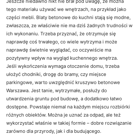
Jeszcze niedawno nikt nie brał pod uwagę, że można
tego materiału używać we wnętrzach, na przykład jako
części mebli. Blaty betonowe do kuchni stają się modne,
zwłaszcza, ze właściwie nie ma dziś żadnych trudności w
ich wykonaniu. Trzeba przyznać, że otrzymuje się
naprawdę coś trwałego, co wiele wytrzyma i może
naprawdę świetnie wyglądać, co oczywiście ma
pozytywny wpływ na wygląd kuchennego wnętrza.
Jeśli wykończenia wymaga otoczenie domu, trzeba
ułożyć chodniki, drogę do bramy, czy miejsce
parkingowe, warto uwzględnić kruszywo betonowe
Warszawa. Jest tanie, wytrzymałe, posłuży do
utwardzenia gruntu pod budowę, a dodatkowo łatwo
dostępne. Powstaje niemal na każdym miejscu rozbiórki
różnych obiektów. Można je uznać za odpad, ale też
wykorzystać właśnie w takiej formie – dobre rozwiązanie
zarówno dla przyrody, jak i dla budującego.