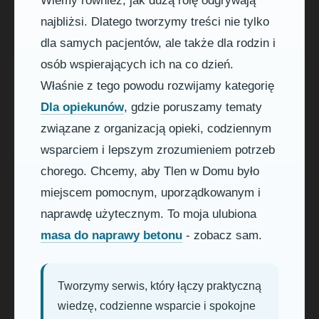
Wiemy również, jak dużą rolę odgrywają
najbliżsi. Dlatego tworzymy treści nie tylko
dla samych pacjentów, ale także dla rodzin i
osób wspierających ich na co dzień.
Właśnie z tego powodu rozwijamy kategorię
Dla opiekunów
, gdzie poruszamy tematy
związane z organizacją opieki, codziennym
wsparciem i lepszym zrozumieniem potrzeb
chorego. Chcemy, aby Tlen w Domu było
miejscem pomocnym, uporządkowanym i
naprawdę użytecznym. To moja ulubiona
masa do naprawy betonu
- zobacz sam.
Tworzymy serwis, który łączy praktyczną
wiedzę, codzienne wsparcie i spokojne