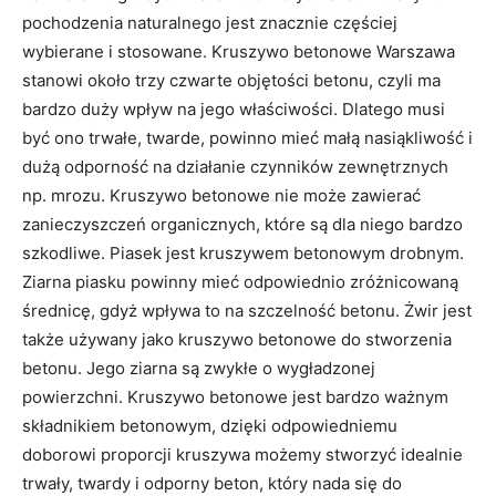
pochodzenia naturalnego jest znacznie częściej
wybierane i stosowane. Kruszywo betonowe Warszawa
stanowi około trzy czwarte objętości betonu, czyli ma
bardzo duży wpływ na jego właściwości. Dlatego musi
być ono trwałe, twarde, powinno mieć małą nasiąkliwość i
dużą odporność na działanie czynników zewnętrznych
np. mrozu. Kruszywo betonowe nie może zawierać
zanieczyszczeń organicznych, które są dla niego bardzo
szkodliwe. Piasek jest kruszywem betonowym drobnym.
Ziarna piasku powinny mieć odpowiednio zróżnicowaną
średnicę, gdyż wpływa to na szczelność betonu. Żwir jest
także używany jako kruszywo betonowe do stworzenia
betonu. Jego ziarna są zwykłe o wygładzonej
powierzchni. Kruszywo betonowe jest bardzo ważnym
składnikiem betonowym, dzięki odpowiedniemu
doborowi proporcji kruszywa możemy stworzyć idealnie
trwały, twardy i odporny beton, który nada się do