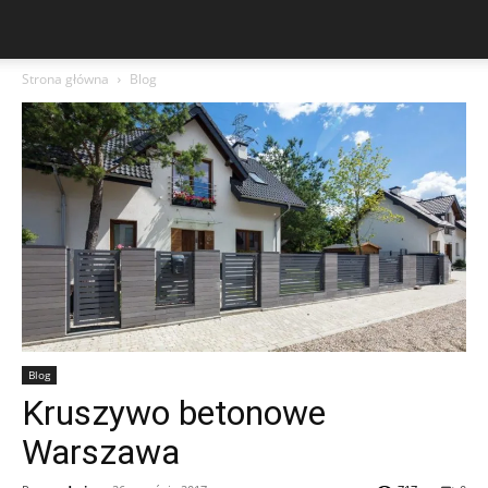
Strona główna
Blog
Blog
Kruszywo betonowe
Warszawa