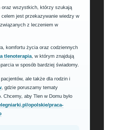
h oraz wszystkich, którzy szukają
m celem jest przekazywanie wiedzy w
h związanych z leczeniem w
wa, komfortu życia oraz codziennych
 tlenoterapia
, w którym znajdują
sparcia w sposób bardziej świadomy.
pacjentów, ale także dla rodzin i
w
, gdzie poruszamy tematy
o. Chcemy, aby Tlen w Domu było
legniarki.pl/opolskie/praca-
p