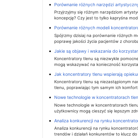
Porównanie różnych narzędzi artystyczn
Przyjrzyjmy się różnym narzędziom artyst
koncepcję? Czy jest to tylko kapryśna mo
Porównanie różnych modeli koncentrator
Spójrzmy dzisiaj na porównanie różnych 
poprawę jakości życia pacjentów z choro
Jakie są objawy i wskazania do korzystan
Koncentratory tlenu są niezwykle pomocne
mogą wskazywać na konieczność korzysta
Jak koncentratory tlenu wspierają opiek
Koncentratory tlenu są niezastąpionym n
tlenu, poprawiając tym samym ich komfort i
Nowe technologie w koncentratorach tle
Nowe technologie w koncentratorach tlenu
użytkownicy mogą cieszyć się lepszym z
Analiza konkurencji na rynku koncentrato
Analiza konkurencji na rynku koncentrato
trendów i działań konkurentów to klucz do