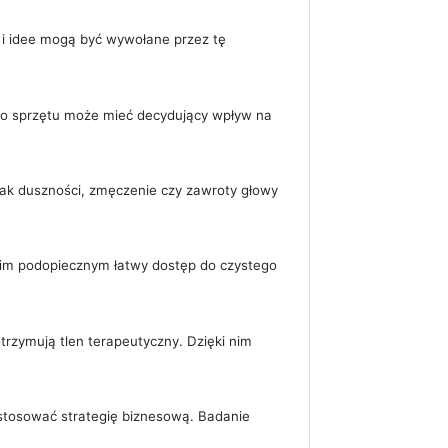
 i idee mogą być wywołane przez tę
go sprzętu może mieć decydujący wpływ na
jak duszności, zmęczenie czy zawroty głowy
oim podopiecznym łatwy dostęp do czystego
rzymują tlen terapeutyczny. Dzięki nim
ostosować strategię biznesową. Badanie