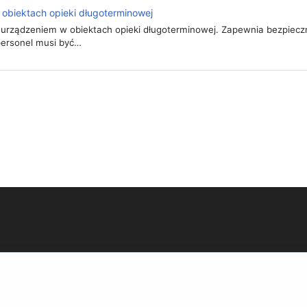
 obiektach opieki długoterminowej
 urządzeniem w obiektach opieki długoterminowej. Zapewnia bezpieczn
personel musi być…