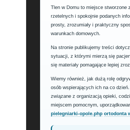
Tlen w Domu to miejsce stworzone z 
rzetelnych i spokojnie podanych in
prosty, zrozumiały i praktyczny sp
warunkach domowych.
Na stronie publikujemy treści dotyc
sytuacji, z którymi mierzą się pacje
się materiały pomagające lepiej zr
Wiemy również, jak dużą rolę odgrywa
osób wspierających ich na co dzień
związane z organizacją opieki, co
miejscem pomocnym, uporządkowan
pielegniarki-opole.php
ortodonta 