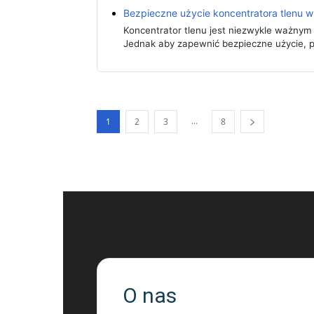
Bezpieczne użycie koncentratora tlenu w
Koncentrator tlenu jest niezwykle ważnym
Jednak aby zapewnić bezpieczne użycie, 
...
1
2
3
8
O nas