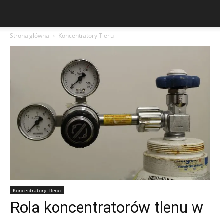
Strona główna
Koncentratory Tlenu
Koncentratory Tlenu
Rola koncentratorów tlenu w