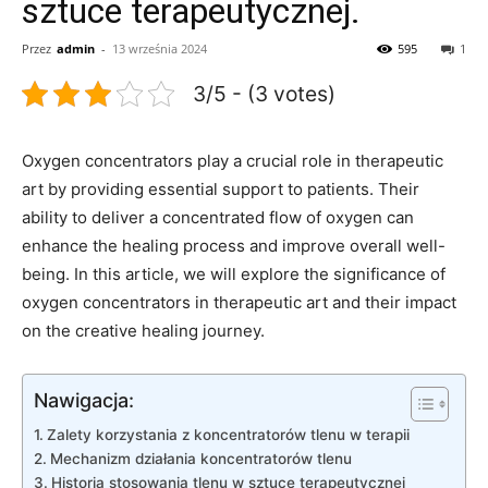
sztuce terapeutycznej.
Przez
admin
-
13 września 2024
595
1
3/5 - (3 votes)
Oxygen concentrators play‌ a crucial role in ⁤therapeutic
art by providing essential support to patients.‌ Their
ability ⁢to deliver a concentrated flow of‌ oxygen can
enhance the healing process and improve overall well-
being. In this article, we will explore the ‌significance of
oxygen concentrators in therapeutic art and their impact
on the creative healing journey.
Nawigacja:
Zalety korzystania⁤ z koncentratorów tlenu w terapii
Mechanizm działania koncentratorów tlenu
Historia stosowania tlenu w sztuce‌ terapeutycznej