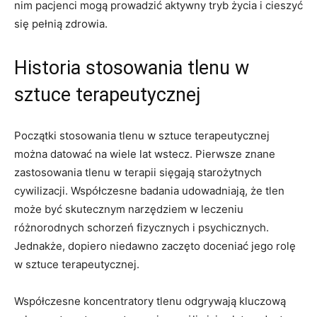
nim ⁣pacjenci mogą prowadzić aktywny tryb ⁢życia i cieszyć
się pełnią ⁣zdrowia.
Historia stosowania tlenu w
sztuce‌ terapeutycznej
Początki ⁢stosowania tlenu w sztuce terapeutycznej
można datować na wiele‌ lat wstecz. Pierwsze znane
zastosowania tlenu w terapii sięgają starożytnych
cywilizacji. Współczesne badania udowadniają, że⁤ tlen
może ‌być skutecznym narzędziem w leczeniu​
różnorodnych schorzeń fizycznych​ i psychicznych.
Jednakże, dopiero ‌niedawno zaczęto ⁣doceniać jego rolę
w sztuce terapeutycznej.
Współczesne koncentratory tlenu odgrywają kluczową ​