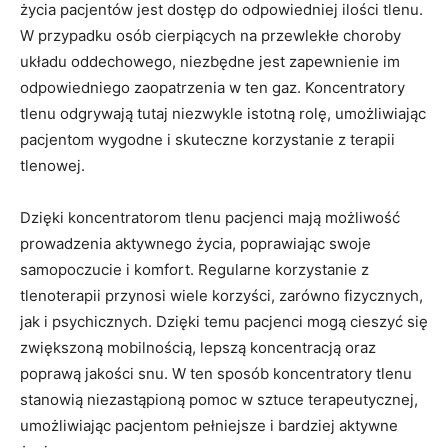
życia ‌pacjentów jest dostęp do odpowiedniej ilości tlenu.
W przypadku‌ osób cierpiących na ⁣przewlekłe choroby
układu oddechowego, niezbędne jest zapewnienie im
odpowiedniego zaopatrzenia‍ w ten gaz. Koncentratory
tlenu odgrywają tutaj‌ niezwykle istotną rolę, umożliwiając
pacjentom wygodne i skuteczne korzystanie⁢ z terapii
tlenowej.
Dzięki koncentratorom tlenu pacjenci mają możliwość
prowadzenia aktywnego życia, poprawiając swoje
samopoczucie i komfort. Regularne korzystanie z
tlenoterapii ⁢przynosi wiele korzyści, zarówno fizycznych,
jak i psychicznych. Dzięki temu pacjenci ​mogą cieszyć się
zwiększoną mobilnością, lepszą koncentracją oraz
poprawą jakości snu. W ten sposób koncentratory tlenu
stanowią niezastąpioną pomoc w sztuce terapeutycznej,
umożliwiając pacjentom⁢ pełniejsze i⁤ bardziej aktywne