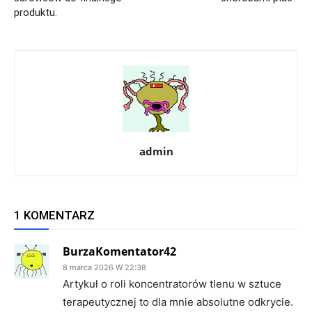
produktu.
admin
1 KOMENTARZ
BurzaKomentator42
8 marca 2026 W 22:38
Artykuł o roli koncentratorów tlenu w sztuce
terapeutycznej to dla mnie absolutne odkrycie.