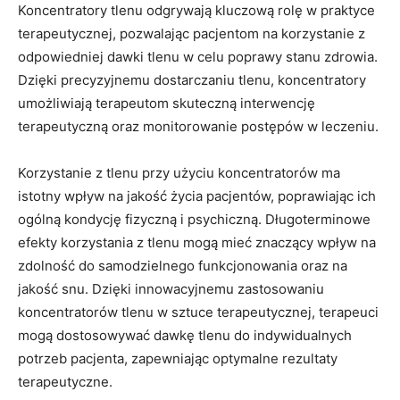
Koncentratory tlenu odgrywają kluczową rolę⁤ w praktyce
terapeutycznej, pozwalając pacjentom na korzystanie z
odpowiedniej dawki⁣ tlenu w⁣ celu poprawy stanu zdrowia.
Dzięki precyzyjnemu dostarczaniu tlenu, ⁣koncentratory
umożliwiają terapeutom skuteczną interwencję
terapeutyczną oraz monitorowanie postępów w leczeniu.
Korzystanie z tlenu przy użyciu koncentratorów ma
istotny wpływ na jakość życia pacjentów, poprawiając ich
ogólną kondycję⁢ fizyczną i psychiczną. Długoterminowe⁣
efekty korzystania z⁢ tlenu mogą mieć znaczący wpływ na
zdolność do samodzielnego funkcjonowania oraz na
jakość snu. Dzięki innowacyjnemu zastosowaniu
koncentratorów tlenu w sztuce terapeutycznej, terapeuci⁣
mogą dostosowywać dawkę tlenu do indywidualnych
potrzeb pacjenta, zapewniając optymalne rezultaty
terapeutyczne.