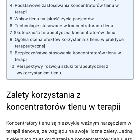
Podstawowe zastosowania koncentratorów tlenu w‍
terapii
Wpływ tlenu na jakość życia pacjentów
Technologie stosowane w koncentratorach tlenu
Skuteczność terapeutyczna ⁢koncentratorów tlenu
Ogólna⁢ ocena efektów korzystania z tlenu w praktyce
terapeutycznej
Bezpieczeństwo stosowania koncentratorów tlenu w
terapii
Perspektywy rozwoju sztuki terapeutycznej z
wykorzystaniem tlenu
Zalety korzystania⁤ z
koncentratorów tlenu w terapii
Koncentratory tlenu są ​niezwykle ważnym narzędziem w​
terapii tlenowej ze względu na‌ swoje liczne ⁢zalety. Jedną
z ​głównych zalet korzystania ‍z koncentratorów tlenu jest