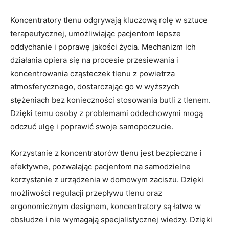
Koncentratory tlenu odgrywają kluczową rolę w sztuce
terapeutycznej,⁤ umożliwiając pacjentom lepsze
oddychanie i poprawę‌ jakości życia. Mechanizm ich⁣
działania opiera się na procesie ⁢przesiewania i
koncentrowania⁤ cząsteczek tlenu z​ powietrza
atmosferycznego,⁤ dostarczając go w wyższych
stężeniach bez konieczności stosowania butli z tlenem.
Dzięki temu osoby z problemami oddechowymi mogą
odczuć ulgę i poprawić swoje samopoczucie.
Korzystanie z‍ koncentratorów tlenu jest ⁣bezpieczne i
efektywne, pozwalając pacjentom na⁤ samodzielne⁢
korzystanie⁣ z ‌urządzenia w domowym zaciszu. Dzięki
możliwości regulacji przepływu tlenu oraz
ergonomicznym designem, koncentratory ⁢są łatwe w
obsłudze i nie wymagają⁢ specjalistycznej wiedzy. Dzięki