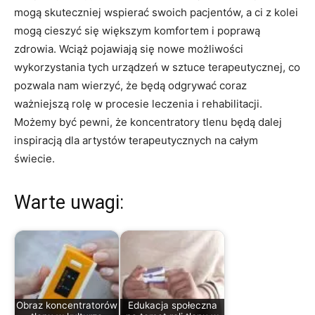
mogą skuteczniej wspierać swoich pacjentów, a ci z⁤ kolei
mogą cieszyć się większym komfortem i poprawą
zdrowia. Wciąż ⁤pojawiają ⁤się nowe możliwości
⁣wykorzystania tych urządzeń w sztuce terapeutycznej, ⁣co
pozwala nam wierzyć, że będą odgrywać coraz
ważniejszą rolę w procesie leczenia‍ i​ rehabilitacji.
Możemy być pewni, że koncentratory tlenu będą dalej
inspiracją dla⁣ artystów terapeutycznych na całym
świecie.
Warte uwagi:
Obraz koncentratorów
Edukacja społeczna