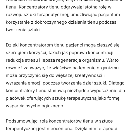
tlenu. Koncentratory tlenu odgrywają⁢ istotną rolę w
‌rozwoju sztuki terapeutycznej, umożliwiając pacjentom
korzystanie z dobroczynnego‌ działania ‍tlenu podczas
tworzenia sztuki.
Dzięki koncentratorom tlenu pacjenci mogą cieszyć ⁣się
szeregiem korzyści, takich jak ⁢poprawa koncentracji,
redukcja stresu i lepsza regeneracja organizmu. Warto
również zauważyć, że ‌właściwe natlenienie ⁣organizmu
może przyczynić się do większej kreatywności i
wyrażania emocji podczas tworzenia dzieł sztuki. Dlatego⁤
koncentratory tlenu stanowią niezbędne wyposażenie ‍dla
placówek ‍oferujących sztukę terapeutyczną⁤ jako formę
wsparcia psychologicznego.
Podsumowując, rola koncentratorów tlenu w ⁢sztuce
terapeutycznej jest nieoceniona. ​Dzięki nim​ terapeuci