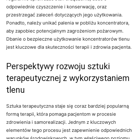
odpowiednie⁢ czyszczenie i konserwację, oraz
przestrzegać zaleceń dotyczących‍ jego użytkowania.
Ponadto, należy unikać palenia‌ w pobliżu koncentratora,
aby zapobiec potencjalnym zagrożeniom pożarowym.
Dbanie‌ o bezpieczne użytkowanie koncentratorów tlenu
jest kluczowe dla skuteczności terapii i zdrowia pacjenta.
Perspektywy rozwoju sztuki
terapeutycznej z wykorzystaniem
tlenu
Sztuka terapeutyczna staje⁣ się coraz bardziej popularną
formą terapii, która pomaga pacjentom w procesie
zdrowienia ⁢i samorealizacji. Jednym z kluczowych
elementów tego procesu jest​ zapewnienie odpowiednich
warunków środowiskowych, w tym właściwego poziomu