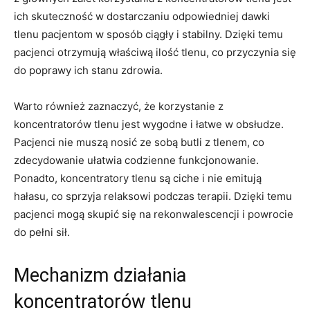
ich skuteczność w dostarczaniu odpowiedniej ⁤dawki
‌tlenu⁢ pacjentom w sposób ciągły i stabilny. Dzięki ​temu⁢
pacjenci otrzymują właściwą ilość tlenu, co przyczynia się
do poprawy ‌ich stanu​ zdrowia.
Warto również zaznaczyć, że korzystanie ⁣z
koncentratorów tlenu jest wygodne i łatwe w obsłudze.
Pacjenci nie muszą ‌nosić ze sobą butli z tlenem, co
zdecydowanie ułatwia⁤ codzienne funkcjonowanie.
Ponadto, koncentratory ‍tlenu są ciche i nie emitują
hałasu, co sprzyja relaksowi podczas terapii. Dzięki temu
pacjenci mogą skupić się⁢ na ‍rekonwalescencji i powrocie
do pełni sił.
Mechanizm działania
koncentratorów tlenu