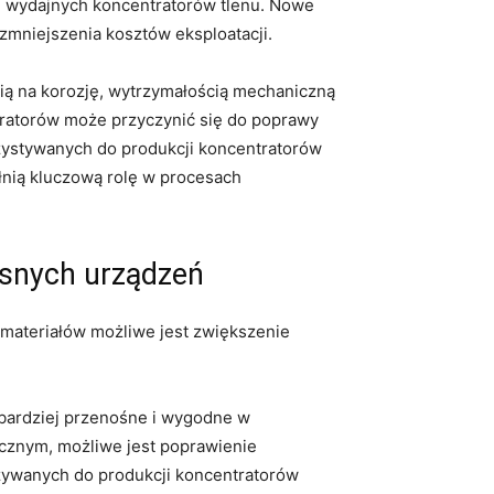
ej wydajnych koncentratorów tlenu. Nowe
 zmniejszenia kosztów eksploatacji.
ią na korozję, wytrzymałością ‍mechaniczną
tratorów może przyczynić się do poprawy
rzystywanych do produkcji koncentratorów
nią kluczową rolę ‌w procesach
esnych urządzeń
omateriałów możliwe jest zwiększenie
 bardziej przenośne i wygodne w
ycznym, możliwe jest poprawienie
używanych do produkcji koncentratorów