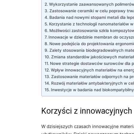
Wykorzystanie zaawansowanych polimerów 
Zastosowanie⁢ ceramiki w celu poprawy trwa
Badania nad nowymi stopami ⁤metali ‌dla lep
Korzystanie z technologii nanomateriałów 
Możliwości​ zastosowania⁤ szkła​ kompozyto
Innowacje w dziedzinie membran ​do oczysz
Nowe podejścia do⁤ projektowania ergonom
Zalety stosowania biodegradowalnych mate
Zmiana standardów jakościowych materiał
Nowe ⁤strategie dostawców surowców dla p
Wpływ innowacyjnych materiałów na ener
Zastosowanie materiałów odpornych na pr
Rozwój materiałów antybakteryjnych w ce
Inwestycje ⁤w badania nad biokompatybilny
Korzyści z innowacyjnych 
W dzisiejszych czasach innowacyjne materia