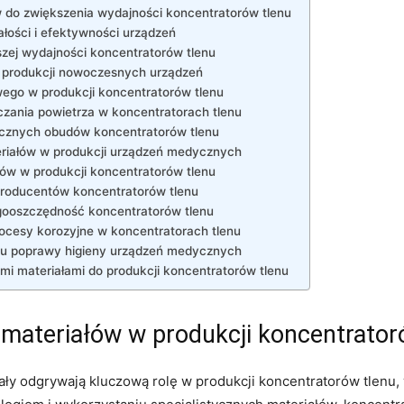
do zwiększenia wydajności koncentratorów tlenu
łości i efektywności urządzeń
szej‌ wydajności ‍koncentratorów tlenu
w ​produkcji nowoczesnych urządzeń
wego w produkcji koncentratorów tlenu
czania powietrza w koncentratorach tlenu
icznych obudów koncentratorów tlenu
riałów w ⁤produkcji urządzeń medycznych
ów w produkcji koncentratorów tlenu
roducentów ​koncentratorów tlenu
gooszczędność koncentratorów tlenu
ocesy korozyjne w koncentratorach tlenu
lu poprawy higieny urządzeń medycznych
mi materiałami do produkcji koncentratorów tlenu
materiałów⁣ w produkcji koncentrator
ły odgrywają kluczową‍ rolę w produkcji koncentratorów tlenu,