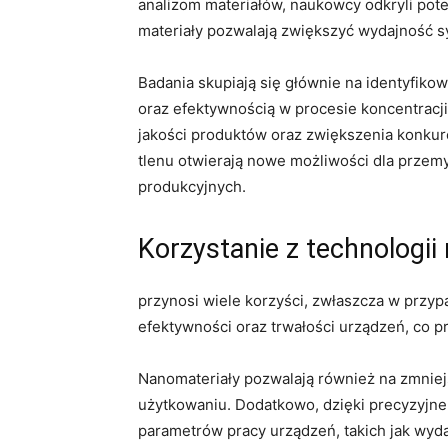
analizom materiałów, naukowcy odkryli pot
materiały​ pozwalają ‍zwiększyć wydajność⁣ 
Badania skupiają się głównie na identyfiko
oraz efektywnością w procesie ⁤koncentrac
jakości produktów ‌oraz zwiększenia konku
tlenu otwierają nowe możliwości dla przemy
produkcyjnych.
Korzystanie z technologi
przynosi wiele korzyści, zwłaszcza w przy
efektywności oraz trwałości urządzeń, co pr
Nanomateriały pozwalają również na zmniej
‍użytkowaniu. Dodatkowo, dzięki ‍precyzyj
parametrów pracy urządzeń,⁢ takich jak wy