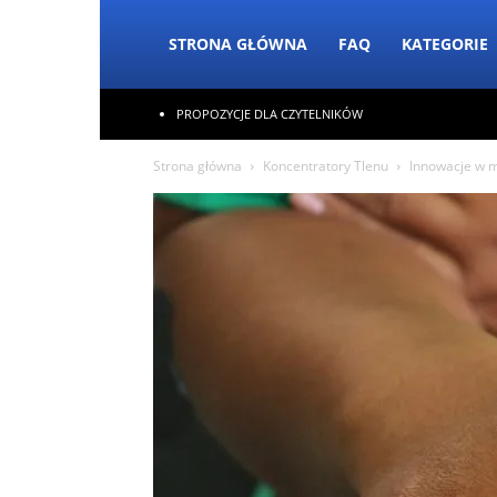
STRONA GŁÓWNA
FAQ
KATEGORIE
PROPOZYCJE DLA CZYTELNIKÓW
Strona główna
Koncentratory Tlenu
Innowacje w m