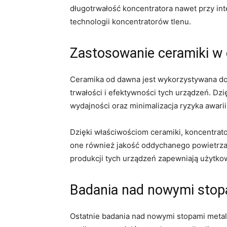
długotrwałość koncentratora⁢ nawet przy i
technologii koncentratorów tlenu.
Zastosowanie⁢ ceramiki w 
Ceramika od dawna jest wykorzystywana do⁤ 
trwałości i efektywności tych urządzeń. Dzi
wydajności oraz minimalizacja ryzyka awarii
Dzięki właściwościom ceramiki, koncentrato
one również jakość oddychanego powietrza
produkcji tych urządzeń ⁤zapewniają użytk
Badania nad nowymi stopami
Ostatnie badania nad nowymi stopami metali 