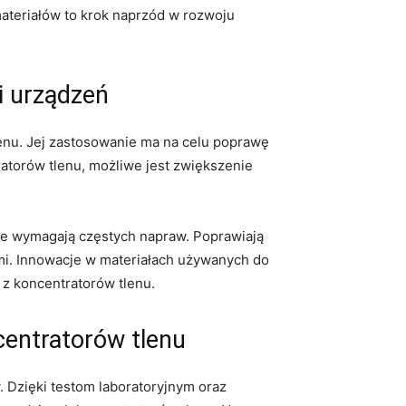
teriałów to krok naprzód w ⁣rozwoju
i urządzeń
lenu. Jej zastosowanie ma na celu poprawę
torów tlenu,‍ możliwe ⁢jest ​zwiększenie
nie wymagają ​częstych napraw. Poprawiają
mi. Innowacje w materiałach używanych do
 z koncentratorów tlenu.
ncentratorów tlenu
 Dzięki testom⁤ laboratoryjnym oraz