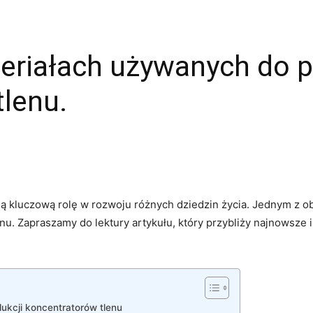
eriałach używanych do p
lenu.
 kluczową rolę ‍w rozwoju różnych dziedzin życia. Jednym z o
tlenu. ‌Zapraszamy do lektury artykułu, który przybliży najnowsz
dukcji koncentratorów tlenu