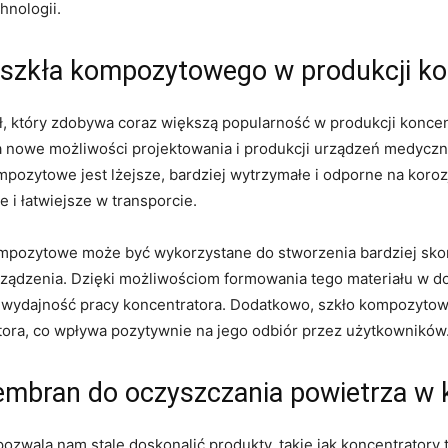
hnologii.
⁤ szkła​ kompozytowego w produkcji k
, który zdobywa coraz większą popularność w produkcji koncen
 nowe możliwości projektowania i produkcji urządzeń⁣ medycz
ompozytowe ⁤jest lżejsze, bardziej wytrzymałe i odporne na koroz
e i łatwiejsze w transporcie.
ompozytowe może być wykorzystane ⁣do stworzenia bardziej sko
ządzenia. Dzięki możliwościom formowania tego materiału w dow
yć wydajność ⁤pracy koncentratora. Dodatkowo, szkło kompozyto
ora, co wpływa pozytywnie na jego⁢ odbiór przez użytkowników
embran ​do oczyszczania powietrza w 
ozwala nam ‍stale​ doskonalić produkty, takie jak koncentratory t