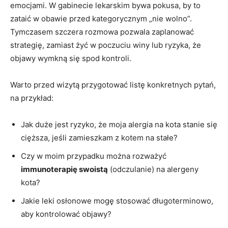
emocjami. W gabinecie lekarskim bywa pokusa, by to
zataić w obawie przed kategorycznym „nie wolno”.
Tymczasem szczera rozmowa pozwala zaplanować
strategię, zamiast żyć w poczuciu winy lub ryzyka, że
objawy wymkną się spod kontroli.
Warto przed wizytą przygotować listę konkretnych pytań,
na przykład:
Jak duże jest ryzyko, że moja alergia na kota stanie się
cięższa, jeśli zamieszkam z kotem na stałe?
Czy w moim przypadku można rozważyć
immunoterapię swoistą
(odczulanie) na alergeny
kota?
Jakie leki osłonowe mogę stosować długoterminowo,
aby kontrolować objawy?