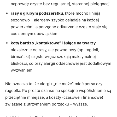
naprawdę czyste bez regularnej, starannej pielęgnacji,
rasy o grubym podszerstku
, które mocno linieją
sezonowo – alergeny szybko osiadają na każdej
powierzchni, a porządne odkurzanie często staje się
codziennym obowiązkiem,
koty bardzo „kontaktowe” i śpiące na twarzy
–
niezależnie od rasy, ale pewne rasy (np. ragdoll,
birmański) często wręcz szukają maksymalnej
bliskości, co przy alergii oddechowej jest dodatkowym
wyzwaniem.
Nie oznacza to, że alergik „nie może” mieć persa czy
ragdolla. Po prostu szanse na spokojne współistnienie są
przeciętnie mniejsze, a koszty (czasowe i finansowe)
związane z utrzymaniem porządku – wyższe.