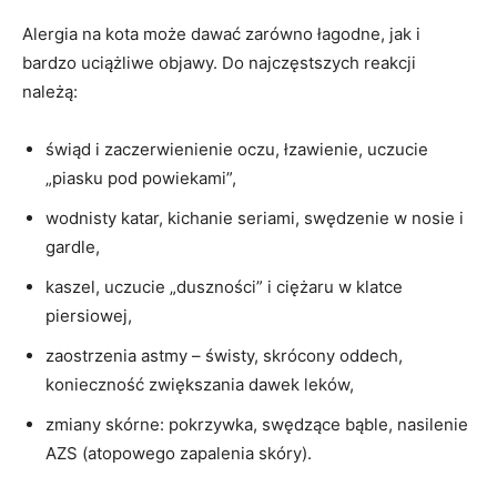
Alergia na kota może dawać zarówno łagodne, jak i
bardzo uciążliwe objawy. Do najczęstszych reakcji
należą:
świąd i zaczerwienienie oczu, łzawienie, uczucie
„piasku pod powiekami”,
wodnisty katar, kichanie seriami, swędzenie w nosie i
gardle,
kaszel, uczucie „duszności” i ciężaru w klatce
piersiowej,
zaostrzenia astmy – świsty, skrócony oddech,
konieczność zwiększania dawek leków,
zmiany skórne: pokrzywka, swędzące bąble, nasilenie
AZS (atopowego zapalenia skóry).