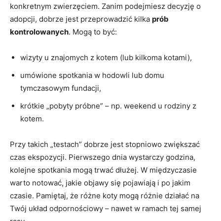
konkretnym zwierzęciem. Zanim podejmiesz decyzję o
adopcji, dobrze jest przeprowadzić kilka
prób
kontrolowanych
. Mogą to być:
wizyty u znajomych z kotem (lub kilkoma kotami),
umówione spotkania w hodowli lub domu
tymczasowym fundacji,
krótkie „pobyty próbne” – np. weekend u rodziny z
kotem.
Przy takich „testach” dobrze jest stopniowo zwiększać
czas ekspozycji. Pierwszego dnia wystarczy godzina,
kolejne spotkania mogą trwać dłużej. W międzyczasie
warto notować, jakie objawy się pojawiają i po jakim
czasie. Pamiętaj, że różne koty mogą różnie działać na
Twój układ odpornościowy – nawet w ramach tej samej