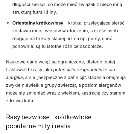
długości sierści, co może mieć związek z nieco inną
strukturą futra i śliny.
Orientalny krótkowłosy
– krótka, przylegająca sierść
zostawia mniej włosów w otoczeniu, a część osób
reaguje na te koty słabiej niż na np. persy, choć
ponownie: są tu istotne różnice osobnicze.
Naukowe dane wciąż są ograniczone, dlatego lepiej
traktować te rasy jako
potencjalnie łagodniejsze dla
alergika
, a nie „bezpieczne z definicji”. Badania obejmują
zwykle niewielkie grupy zwierząt, a poziom alergenów
może się zmieniać wraz z wiekiem, kastracją czy stanem
zdrowia kota.
Rasy bezwłose i krótkowłose –
popularne mity i realia