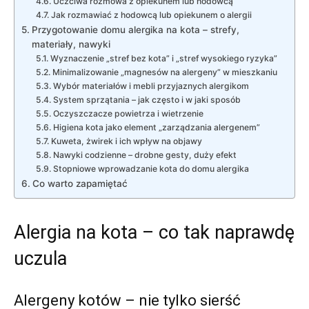
Uczciwa rozmowa z opiekunem lub hodowcą
Jak rozmawiać z hodowcą lub opiekunem o alergii
Przygotowanie domu alergika na kota – strefy,
materiały, nawyki
Wyznaczenie „stref bez kota” i „stref wysokiego ryzyka”
Minimalizowanie „magnesów na alergeny” w mieszkaniu
Wybór materiałów i mebli przyjaznych alergikom
System sprzątania – jak często i w jaki sposób
Oczyszczacze powietrza i wietrzenie
Higiena kota jako element „zarządzania alergenem”
Kuweta, żwirek i ich wpływ na objawy
Nawyki codzienne – drobne gesty, duży efekt
Stopniowe wprowadzanie kota do domu alergika
Co warto zapamiętać
Alergia na kota – co tak naprawdę
uczula
Alergeny kotów – nie tylko sierść