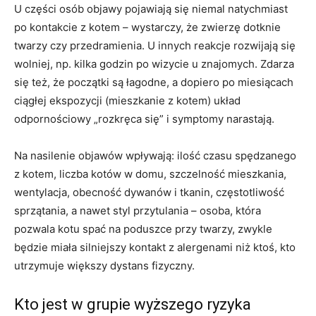
U części osób objawy pojawiają się niemal natychmiast
po kontakcie z kotem – wystarczy, że zwierzę dotknie
twarzy czy przedramienia. U innych reakcje rozwijają się
wolniej, np. kilka godzin po wizycie u znajomych. Zdarza
się też, że początki są łagodne, a dopiero po miesiącach
ciągłej ekspozycji (mieszkanie z kotem) układ
odpornościowy „rozkręca się” i symptomy narastają.
Na nasilenie objawów wpływają: ilość czasu spędzanego
z kotem, liczba kotów w domu, szczelność mieszkania,
wentylacja, obecność dywanów i tkanin, częstotliwość
sprzątania, a nawet styl przytulania – osoba, która
pozwala kotu spać na poduszce przy twarzy, zwykle
będzie miała silniejszy kontakt z alergenami niż ktoś, kto
utrzymuje większy dystans fizyczny.
Kto jest w grupie wyższego ryzyka