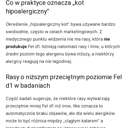
Co w praktyce oznacza „kot
hipoalergiczny”
Określenie „hipoalergiczny kot” bywa używane bardzo
swobodnie, często w celach marketingowych. Z
medycznego punktu widzenia nie ma rasy, która
nie
produkuje
Fel d1. Istnieją natomiast rasy i linie, u których
średni
poziom tego alergenu bywa niższy, a niektórzy
alergicy reagują na nie łagodniej.
Rasy o niższym przeciętnym poziomie Fel
d1 w badaniach
Część badań sugeruje, że niektóre rasy wytwarzają
przeciętnie mniej Fel d1 niż inne. Nie oznacza to
automatycznie braku objawów, ale dla wielu alergików
może to być różnica między „ciągłym katarem” a