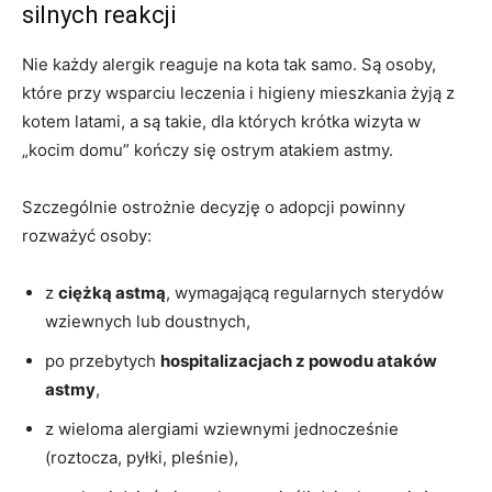
silnych reakcji
Nie każdy alergik reaguje na kota tak samo. Są osoby,
które przy wsparciu leczenia i higieny mieszkania żyją z
kotem latami, a są takie, dla których krótka wizyta w
„kocim domu” kończy się ostrym atakiem astmy.
Szczególnie ostrożnie decyzję o adopcji powinny
rozważyć osoby:
z
ciężką astmą
, wymagającą regularnych sterydów
wziewnych lub doustnych,
po przebytych
hospitalizacjach z powodu ataków
astmy
,
z wieloma alergiami wziewnymi jednocześnie
(roztocza, pyłki, pleśnie),