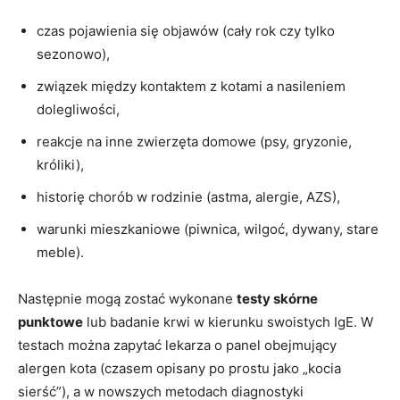
czas pojawienia się objawów (cały rok czy tylko
sezonowo),
związek między kontaktem z kotami a nasileniem
dolegliwości,
reakcje na inne zwierzęta domowe (psy, gryzonie,
króliki),
historię chorób w rodzinie (astma, alergie, AZS),
warunki mieszkaniowe (piwnica, wilgoć, dywany, stare
meble).
Następnie mogą zostać wykonane
testy skórne
punktowe
lub badanie krwi w kierunku swoistych IgE. W
testach można zapytać lekarza o panel obejmujący
alergen kota (czasem opisany po prostu jako „kocia
sierść”), a w nowszych metodach diagnostyki