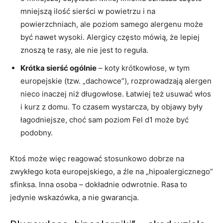
mniejszą ilość sierści w powietrzu i na
powierzchniach, ale poziom samego alergenu może
być nawet wysoki. Alergicy często mówią, że lepiej
znoszą te rasy, ale nie jest to reguła.
Krótka sierść ogólnie
– koty krótkowłose, w tym
europejskie (tzw. „dachowce”), rozprowadzają alergen
nieco inaczej niż długowłose. Łatwiej też usuwać włos
i kurz z domu. To czasem wystarcza, by objawy były
łagodniejsze, choć sam poziom Fel d1 może być
podobny.
Ktoś może więc reagować stosunkowo dobrze na
zwykłego kota europejskiego, a źle na „hipoalergicznego”
sfinksa. Inna osoba – dokładnie odwrotnie. Rasa to
jedynie wskazówka, a nie gwarancja.