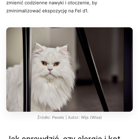
zmienić codzienne nawyki i otoczenie, by
zminimalizować ekspozycję na Fel d1.
Źródło: Pexels | Autor: Wijs (Wise)