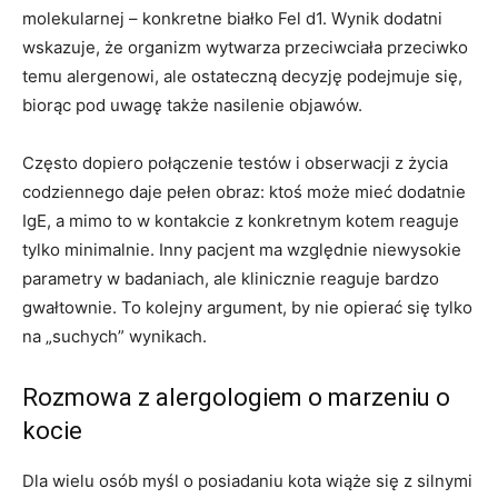
molekularnej – konkretne białko Fel d1. Wynik dodatni
wskazuje, że organizm wytwarza przeciwciała przeciwko
temu alergenowi, ale ostateczną decyzję podejmuje się,
biorąc pod uwagę także nasilenie objawów.
Często dopiero połączenie testów i obserwacji z życia
codziennego daje pełen obraz: ktoś może mieć dodatnie
IgE, a mimo to w kontakcie z konkretnym kotem reaguje
tylko minimalnie. Inny pacjent ma względnie niewysokie
parametry w badaniach, ale klinicznie reaguje bardzo
gwałtownie. To kolejny argument, by nie opierać się tylko
na „suchych” wynikach.
Rozmowa z alergologiem o marzeniu o
kocie
Dla wielu osób myśl o posiadaniu kota wiąże się z silnymi