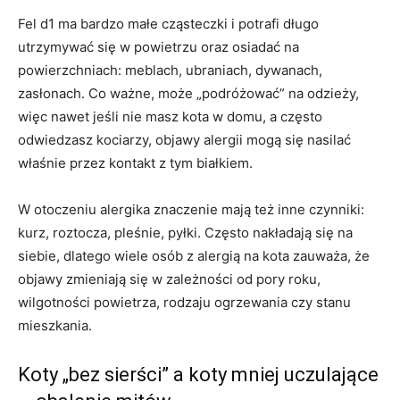
Fel d1 ma bardzo małe cząsteczki i potrafi długo
utrzymywać się w powietrzu oraz osiadać na
powierzchniach: meblach, ubraniach, dywanach,
zasłonach. Co ważne, może „podróżować” na odzieży,
więc nawet jeśli nie masz kota w domu, a często
odwiedzasz kociarzy, objawy alergii mogą się nasilać
właśnie przez kontakt z tym białkiem.
W otoczeniu alergika znaczenie mają też inne czynniki:
kurz, roztocza, pleśnie, pyłki. Często nakładają się na
siebie, dlatego wiele osób z alergią na kota zauważa, że
objawy zmieniają się w zależności od pory roku,
wilgotności powietrza, rodzaju ogrzewania czy stanu
mieszkania.
Koty „bez sierści” a koty mniej uczulające