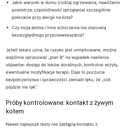
Jakie warunki w domu (rodzaj ogrzewania, nawilżanie
powietrza, częstotliwość sprzątania) szczególnie
polecacie przy alergii na kota?
Czy moja astma / inne schorzenia nie stanowią
bezwzględnego przeciwwskazania?
Jeżeli lekarz uzna, że ryzyko jest umiarkowane, można
wspólnie opracować „plan B” na wypadek nasilenia
objawów: dostęp do leków doraźnych, kontrolne wizyty,
ewentualne modyfikacje terapii. Daje to poczucie
bezpieczeństwa i sprawczości zamiast lęku, że „coś
pójdzie nie tak”.
Próby kontrolowane: kontakt z żywym
kotem
Nawet najlepsze testy nie zastąpią kontaktu z