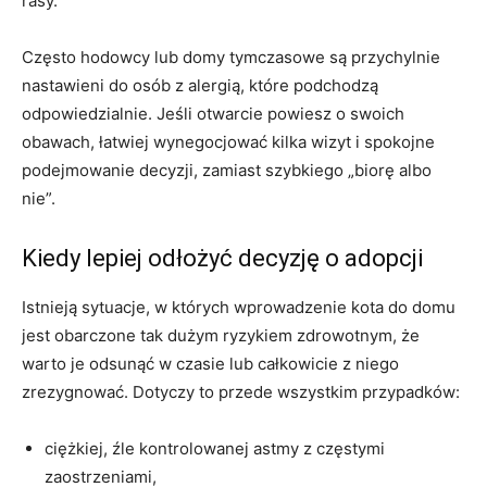
rasy.
Często hodowcy lub domy tymczasowe są przychylnie
nastawieni do osób z alergią, które podchodzą
odpowiedzialnie. Jeśli otwarcie powiesz o swoich
obawach, łatwiej wynegocjować kilka wizyt i spokojne
podejmowanie decyzji, zamiast szybkiego „biorę albo
nie”.
Kiedy lepiej odłożyć decyzję o adopcji
Istnieją sytuacje, w których wprowadzenie kota do domu
jest obarczone tak dużym ryzykiem zdrowotnym, że
warto je odsunąć w czasie lub całkowicie z niego
zrezygnować. Dotyczy to przede wszystkim przypadków:
ciężkiej, źle kontrolowanej astmy z częstymi
zaostrzeniami,