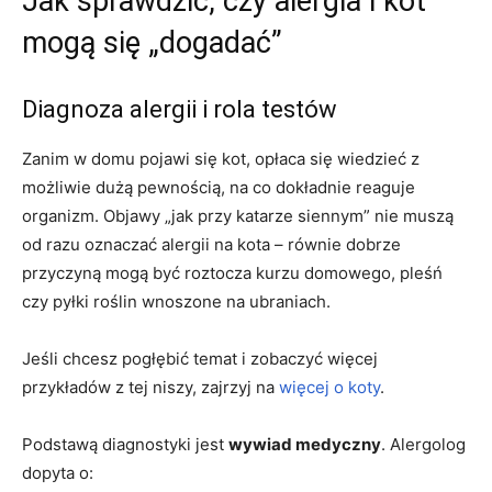
Jak sprawdzić, czy alergia i kot
mogą się „dogadać”
Diagnoza alergii i rola testów
Zanim w domu pojawi się kot, opłaca się wiedzieć z
możliwie dużą pewnością, na co dokładnie reaguje
organizm. Objawy „jak przy katarze siennym” nie muszą
od razu oznaczać alergii na kota – równie dobrze
przyczyną mogą być roztocza kurzu domowego, pleśń
czy pyłki roślin wnoszone na ubraniach.
Jeśli chcesz pogłębić temat i zobaczyć więcej
przykładów z tej niszy, zajrzyj na
więcej o koty
.
Podstawą diagnostyki jest
wywiad medyczny
. Alergolog
dopyta o: