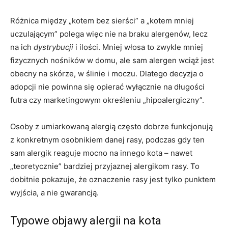
Różnica między „kotem bez sierści” a „kotem mniej
uczulającym” polega więc nie na braku alergenów, lecz
na ich
dystrybucji
i ilości. Mniej włosa to zwykle mniej
fizycznych nośników w domu, ale sam alergen wciąż jest
obecny na skórze, w ślinie i moczu. Dlatego decyzja o
adopcji nie powinna się opierać wyłącznie na długości
futra czy marketingowym określeniu „hipoalergiczny”.
Osoby z umiarkowaną alergią często dobrze funkcjonują
z konkretnym osobnikiem danej rasy, podczas gdy ten
sam alergik reaguje mocno na innego kota – nawet
„teoretycznie” bardziej przyjaznej alergikom rasy. To
dobitnie pokazuje, że oznaczenie rasy jest tylko punktem
wyjścia, a nie gwarancją.
Typowe objawy alergii na kota