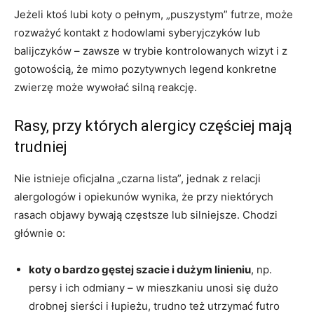
Jeżeli ktoś lubi koty o pełnym, „puszystym” futrze, może
rozważyć kontakt z hodowlami syberyjczyków lub
balijczyków – zawsze w trybie kontrolowanych wizyt i z
gotowością, że mimo pozytywnych legend konkretne
zwierzę może wywołać silną reakcję.
Rasy, przy których alergicy częściej mają
trudniej
Nie istnieje oficjalna „czarna lista”, jednak z relacji
alergologów i opiekunów wynika, że przy niektórych
rasach objawy bywają częstsze lub silniejsze. Chodzi
głównie o:
koty o bardzo gęstej szacie i dużym linieniu
, np.
persy i ich odmiany – w mieszkaniu unosi się dużo
drobnej sierści i łupieżu, trudno też utrzymać futro