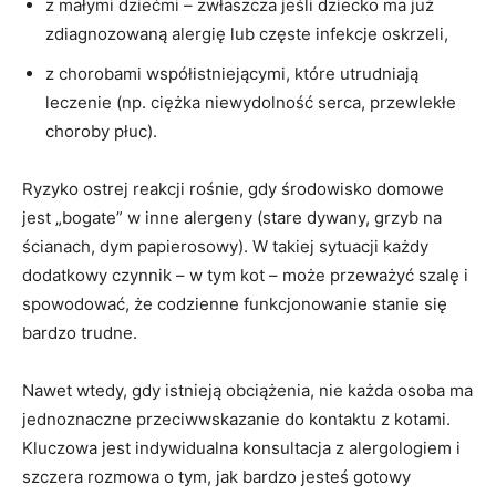
z małymi dziećmi – zwłaszcza jeśli dziecko ma już
zdiagnozowaną alergię lub częste infekcje oskrzeli,
z chorobami współistniejącymi, które utrudniają
leczenie (np. ciężka niewydolność serca, przewlekłe
choroby płuc).
Ryzyko ostrej reakcji rośnie, gdy środowisko domowe
jest „bogate” w inne alergeny (stare dywany, grzyb na
ścianach, dym papierosowy). W takiej sytuacji każdy
dodatkowy czynnik – w tym kot – może przeważyć szalę i
spowodować, że codzienne funkcjonowanie stanie się
bardzo trudne.
Nawet wtedy, gdy istnieją obciążenia, nie każda osoba ma
jednoznaczne przeciwwskazanie do kontaktu z kotami.
Kluczowa jest indywidualna konsultacja z alergologiem i
szczera rozmowa o tym, jak bardzo jesteś gotowy