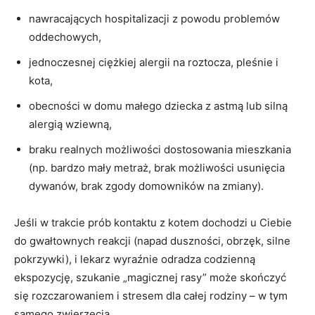
nawracających hospitalizacji z powodu problemów
oddechowych,
jednoczesnej ciężkiej alergii na roztocza, pleśnie i
kota,
obecności w domu małego dziecka z astmą lub silną
alergią wziewną,
braku realnych możliwości dostosowania mieszkania
(np. bardzo mały metraż, brak możliwości usunięcia
dywanów, brak zgody domowników na zmiany).
Jeśli w trakcie prób kontaktu z kotem dochodzi u Ciebie
do gwałtownych reakcji (napad duszności, obrzęk, silne
pokrzywki), i lekarz wyraźnie odradza codzienną
ekspozycję, szukanie „magicznej rasy” może skończyć
się rozczarowaniem i stresem dla całej rodziny – w tym
samego zwierzęcia.