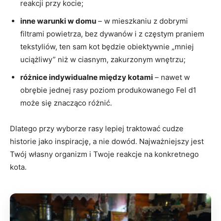
reakcji przy kocie;
inne warunki w domu
– w mieszkaniu z dobrymi
filtrami powietrza, bez dywanów i z częstym praniem
tekstyliów, ten sam kot będzie obiektywnie „mniej
uciążliwy” niż w ciasnym, zakurzonym wnętrzu;
różnice indywidualne między kotami
– nawet w
obrębie jednej rasy poziom produkowanego Fel d1
może się znacząco różnić.
Dlatego przy wyborze rasy lepiej traktować cudze
historie jako inspirację, a nie dowód. Najważniejszy jest
Twój własny organizm i Twoje reakcje na konkretnego
kota.