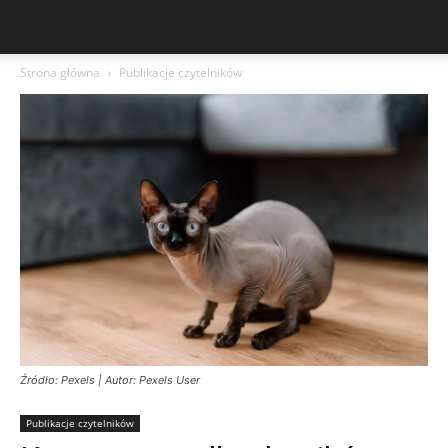
Strona główna
Publikacje czytelników
Źródło: Pexels | Autor: Pexels User
Publikacje czytelników