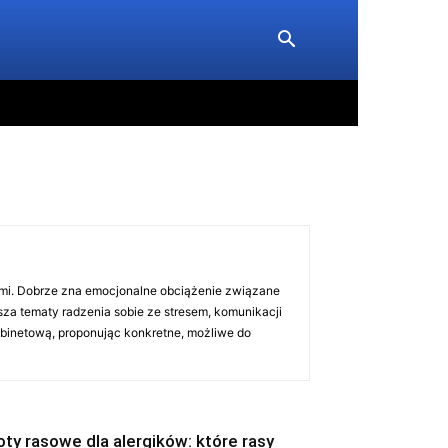
nami. Dobrze zna emocjonalne obciążenie związane
sza tematy radzenia sobie ze stresem, komunikacji
binetową, proponując konkretne, możliwe do
oty rasowe dla alergików: które rasy