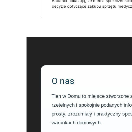
Badania pokazują, że media społeczności
decyzje dotyczące zakupu sprzętu medyc
O nas
Tlen w Domu to miejsce stworzone z 
rzetelnych i spokojnie podanych in
prosty, zrozumiały i praktyczny sp
warunkach domowych.