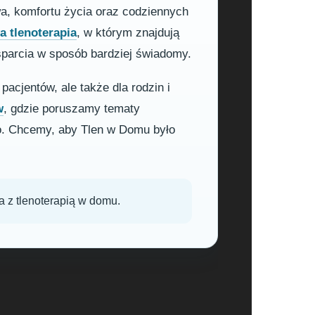
wa, komfortu życia oraz codziennych
 tlenoterapia
, w którym znajdują
sparcia w sposób bardziej świadomy.
pacjentów, ale także dla rodzin i
w
, gdzie poruszamy tematy
o. Chcemy, aby Tlen w Domu było
a z tlenoterapią w domu.