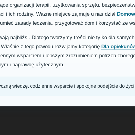
zące organizacji terapii, użytkowania sprzętu, bezpieczeńst
nci i ich rodziny. Ważne miejsce zajmuje u nas dział
Domowa
ozumieć zasady leczenia, przygotować dom i korzystać ze w
ją najbliżsi. Dlatego tworzymy treści nie tylko dla samych 
. Właśnie z tego powodu rozwijamy kategorię
Dla opiekunó
dziennym wsparciem i lepszym zrozumieniem potrzeb choreg
ym i naprawdę użytecznym.
yczną wiedzę, codzienne wsparcie i spokojne podejście do życi