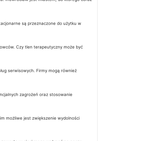
 Stacjonarne są przeznaczone do użytku w
towców. Czy tlen terapeutyczny może być
sług serwisowych. Firmy mogą również
ncjalnych zagrożeń oraz stosowanie
nim możliwe jest zwiększenie wydolności