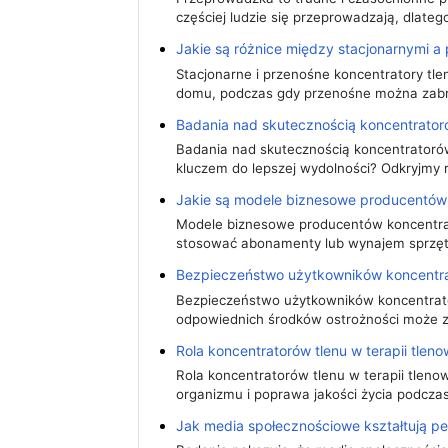
częściej ludzie się przeprowadzają, dlate
Jakie są różnice między stacjonarnymi a
Stacjonarne i przenośne koncentratory tle
domu, podczas gdy przenośne można zab
Badania nad skutecznością koncentratoró
Badania nad skutecznością koncentratorów
kluczem do lepszej wydolności? Odkryjmy 
Jakie są modele biznesowe producentów 
Modele biznesowe producentów koncentrat
stosować abonamenty lub wynajem sprzęt
Bezpieczeństwo użytkowników koncentrato
Bezpieczeństwo użytkowników koncentrato
odpowiednich środków ostrożności może 
Rola koncentratorów tlenu w terapii tlen
Rola koncentratorów tlenu w terapii tleno
organizmu i poprawa jakości życia podcza
Jak media społecznościowe kształtują pe