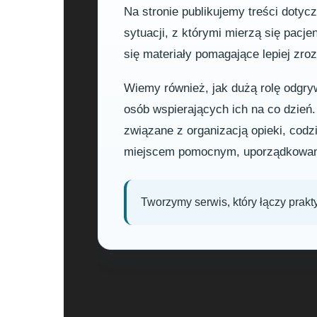
Na stronie publikujemy treści dotyc
sytuacji, z którymi mierzą się pacje
się materiały pomagające lepiej zr
Wiemy również, jak dużą rolę odgrywa
osób wspierających ich na co dzień
związane z organizacją opieki, co
miejscem pomocnym, uporządkowan
Tworzymy serwis, który łączy prakt