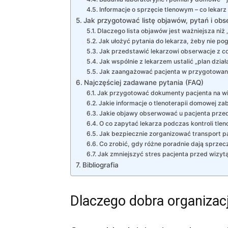
Informacje o sprzęcie tlenowym – co lekarz
Jak przygotować listę objawów, pytań i obse
Dlaczego lista objawów jest ważniejsza niż
Jak ułożyć pytania do lekarza, żeby nie p
Jak przedstawić lekarzowi obserwacje z co
Jak wspólnie z lekarzem ustalić „plan dział
Jak zaangażować pacjenta w przygotowani
Najczęściej zadawane pytania (FAQ)
Jak przygotować dokumenty pacjenta na wiz
Jakie informacje o tlenoterapii domowej za
Jakie objawy obserwować u pacjenta przed
O co zapytać lekarza podczas kontroli tle
Jak bezpiecznie zorganizować transport pa
Co zrobić, gdy różne poradnie dają sprzecz
Jak zmniejszyć stres pacjenta przed wizytą
Bibliografia
Dlaczego dobra organizacj