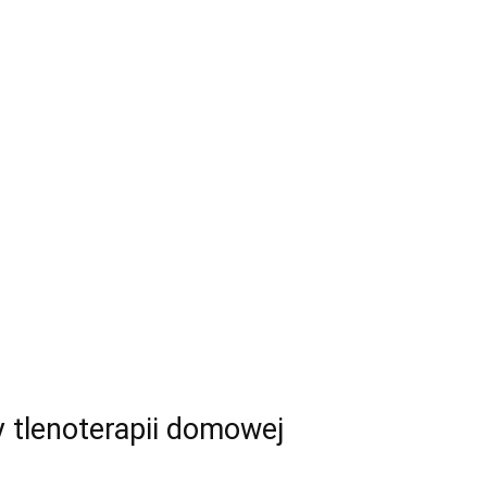
y tlenoterapii domowej