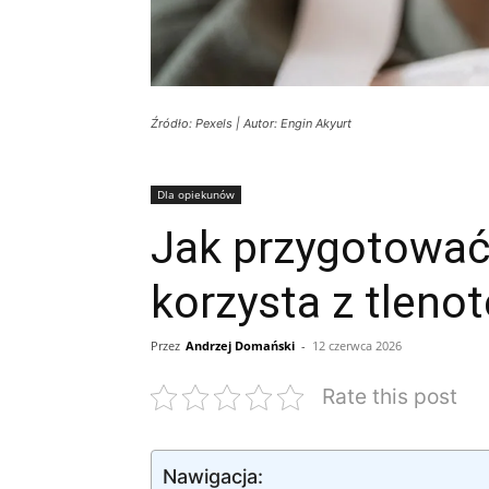
Źródło: Pexels | Autor: Engin Akyurt
Dla opiekunów
Jak przygotować 
korzysta z tleno
Przez
Andrzej Domański
-
12 czerwca 2026
Rate this post
Nawigacja: