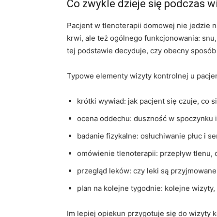
Co zwykle dzieje się podczas wi
Pacjent w tlenoterapii domowej nie jedzie 
krwi, ale też ogólnego funkcjonowania: snu
tej podstawie decyduje, czy obecny sposób l
Typowe elementy wizyty kontrolnej u pacjen
krótki wywiad: jak pacjent się czuje, co 
ocena oddechu: duszność w spoczynku i p
badanie fizykalne: osłuchiwanie płuc i se
omówienie tlenoterapii: przepływ tlenu,
przegląd leków: czy leki są przyjmowane 
plan na kolejne tygodnie: kolejne wizyty
Im lepiej opiekun przygotuje się do wizyty