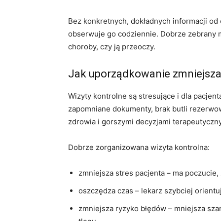
Bez konkretnych, dokładnych informacji od 
obserwuje go codziennie. Dobrze zebrany m
choroby, czy ją przeoczy.
Jak uporządkowanie zmniejsza 
Wizyty kontrolne są stresujące i dla pacjen
zapomniane dokumenty, brak butli rezerwow
zdrowia i gorszymi decyzjami terapeutyczn
Dobrze zorganizowana wizyta kontrolna:
zmniejsza stres pacjenta – ma poczucie, 
oszczędza czas – lekarz szybciej orientu
zmniejsza ryzyko błędów – mniejsza sza