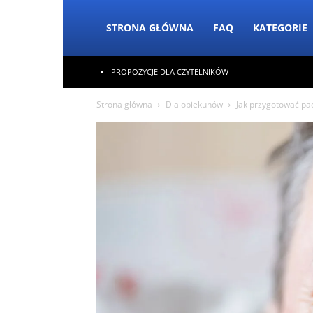
STRONA GŁÓWNA
FAQ
KATEGORIE
PROPOZYCJE DLA CZYTELNIKÓW
Strona główna
Dla opiekunów
Jak przygotować pac