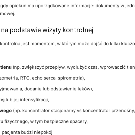
gdy opiekun ma uporządkowane informacje: dokumenty w jednym
domowej.
 na podstawie wizyty kontrolnej
 kontrolna jest momentem, w którym może dojść do kilku kluczo
tlenu
(np. zwiększyć przepływ, wydłużyć czas, wprowadzić tlen 
ometria, RTG, echo serca, spirometria),
yjmowania, dodanie lub odstawienie leków),
ej
lub jej intensyfikacji,
owego
(np. koncentrator stacjonarny vs koncentrator przenośny,
ku fizycznego, w tym bezpieczne spacery,
an pacjenta budzi niepokój.