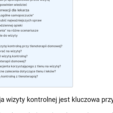
 powinien wiedzieć
rwacji dla lekarza
 „ogólne samopoczucie”
ogubić najważniejszych spraw
dziennej opieki
ania” na różne scenariusze
e do wizyty
ytę kontrolną przy tlenoterapii domowej?
brać na wizytę?
 wizytą kontrolną?
noterapii domowej?
cjenta korzystającego z tlenu na wizytę?
ne zalecenia dotyczące tlenu i leków?
 kontrolną z tlenoterapią?
a wizyty kontrolnej jest kluczowa prz