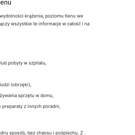
lenu
 wydolności krążenia, poziomu tlenu we
ączy wszystkie te informacje w całość i na
 lub pobyty w szpitalu,
udzi (obrzęki),
 używania sprzętu w domu,
 preparaty z innych poradni,
ądny sposób, bez chaosu i pośpiechu. Z