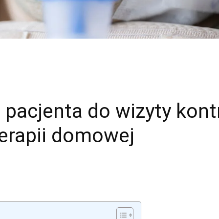
pacjenta do wizyty kontr
terapii domowej