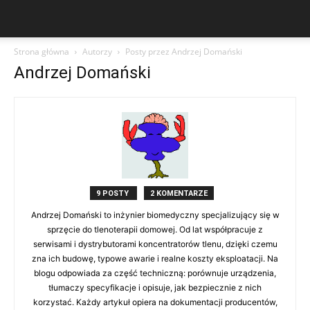
Strona główna
Autorzy
Posty przez Andrzej Domański
Andrzej Domański
9 POSTY
2 KOMENTARZE
Andrzej Domański to inżynier biomedyczny specjalizujący się w
sprzęcie do tlenoterapii domowej. Od lat współpracuje z
serwisami i dystrybutorami koncentratorów tlenu, dzięki czemu
zna ich budowę, typowe awarie i realne koszty eksploatacji. Na
blogu odpowiada za część techniczną: porównuje urządzenia,
tłumaczy specyfikacje i opisuje, jak bezpiecznie z nich
korzystać. Każdy artykuł opiera na dokumentacji producentów,