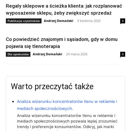
Regały sklepowe a ścieżka klienta: jak rozplanować
wyposażenie sklepu, żeby zwiększyć sprzedaż
Andrzej Domański
-
9 kwietnia 2026
Publikacje czytelników
0
Co powiedzieć znajomym i sąsiadom, gdy w domu
pojawia się tlenoterapia
Andrzej Domański
-
24 marca 2026
Dla opiekunów
0
Warto przeczytać także
Analiza wizerunku koncentratorów tlenu w reklamie i
mediach społecznościowych.
Analiza wizerunku koncentratorów tlenu w reklamie i
mediach społecznościowych pozwala lepiej zrozumieć
trendy i preferencje konsumentów. Odkryj, jak marki