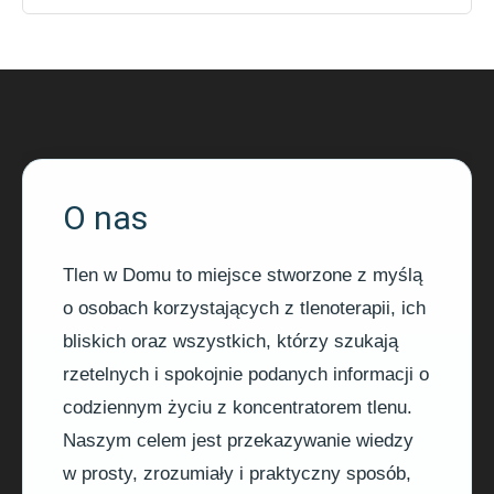
O nas
Tlen w Domu to miejsce stworzone z myślą
o osobach korzystających z tlenoterapii, ich
bliskich oraz wszystkich, którzy szukają
rzetelnych i spokojnie podanych informacji o
codziennym życiu z koncentratorem tlenu.
Naszym celem jest przekazywanie wiedzy
w prosty, zrozumiały i praktyczny sposób,