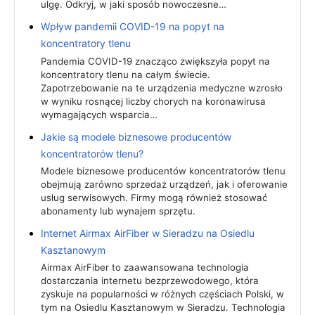
ulgę. Odkryj, w jaki sposób nowoczesne…
Wpływ pandemii COVID-19 na popyt na
koncentratory tlenu
Pandemia COVID-19 znacząco zwiększyła popyt na
koncentratory tlenu na całym świecie.
Zapotrzebowanie na te urządzenia medyczne wzrosło
w wyniku rosnącej liczby chorych na koronawirusa
wymagających wsparcia…
Jakie są modele biznesowe producentów
koncentratorów tlenu?
Modele biznesowe producentów koncentratorów tlenu
obejmują zarówno sprzedaż urządzeń, jak i oferowanie
usług serwisowych. Firmy mogą również stosować
abonamenty lub wynajem sprzętu.
Internet Airmax AirFiber w Sieradzu na Osiedlu
Kasztanowym
Airmax AirFiber to zaawansowana technologia
dostarczania internetu bezprzewodowego, która
zyskuje na popularności w różnych częściach Polski, w
tym na Osiedlu Kasztanowym w Sieradzu. Technologia