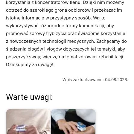
korzystania ⁢z koncentratorów tlenu. Dzięki nim możemy
dotrzeć do szerokiego grona odbiorców i przekazać im
istotne informacje w przystępny sposób. Warto
wykorzystywać ⁤różnorodne formy komunikacji, aby​
promować zdrowy tryb życia oraz świadome korzystanie
z nowoczesnych ‍technologii ‌medycznych. Zachęcamy do⁢
śledzenia blogów i vlogów dotyczących tej tematyki, aby
poszerzyć​ swoją wiedzę na temat zdrowia⁣ i rehabilitacji.
Dziękujemy ‍za uwagę!
Wpis zaktualizowano: 04.08.2026.
Warte uwagi: