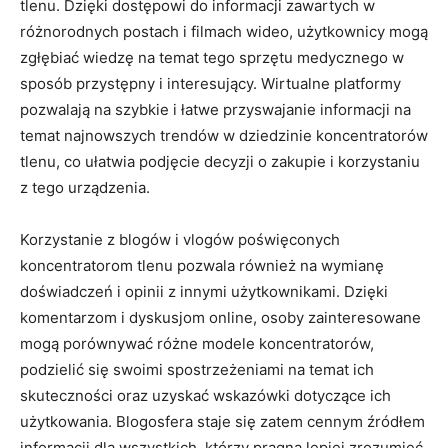
⁣tlenu. Dzięki dostępowi do informacji zawartych w
różnorodnych postach i filmach wideo, użytkownicy⁢ mogą
zgłębiać wiedzę na temat tego⁤ sprzętu medycznego w
sposób przystępny i interesujący. Wirtualne platformy
pozwalają na ⁣szybkie i łatwe ⁤przyswajanie informacji na
temat najnowszych ⁢trendów w dziedzinie koncentratorów
tlenu, co ułatwia podjęcie decyzji o zakupie i korzystaniu
z tego urządzenia.
Korzystanie z blogów i vlogów poświęconych
koncentratorom ​tlenu pozwala‌ również na‌ wymianę
doświadczeń i ‍opinii z innymi użytkownikami. Dzięki
komentarzom i dyskusjom⁢ online, osoby zainteresowane
mogą porównywać różne modele koncentratorów,
podzielić się swoimi spostrzeżeniami na temat ich
skuteczności oraz uzyskać wskazówki dotyczące ich
użytkowania. Blogosfera staje się zatem cennym źródłem
informacji dla wszystkich, którzy pragną lepiej zrozumieć