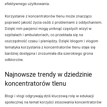
efektywnego użytkowania.
Korzystanie z koncentratorów ⁤tlenu może znacząco
poprawić jakość życia osób ​z problemami z oddychaniem.‌
Dzięki nim pacjenci mogą uniknąć częstych wizyt w
szpitalach i ambulatoriach, co przekłada‍ się ‍na
⁤oszczędność czasu i pieniędzy. Dzięki blogom i vlogom⁣
tematyka korzystania z koncentratorów ‌tlenu staje się
bardziej dostępna i zrozumiała dla szerokiego ​grona⁢
odbiorców.
Najnowsze trendy w dziedzinie⁣
koncentratorów​ tlenu
Blogi ‍i‍ vlogi odgrywają dziś kluczową rolę w edukacji
społecznej na ​temat‍ korzyści stosowania koncentratorów