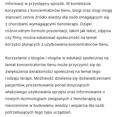
informacji w przystępny sposób. W kontekście
korzystania z koncentratorów tlenu, blogi oraz⁣ vlogi mogą⁤
stanowić cenne źródło wiedzy dla osób zmagających się
⁤z ​chorobami wymagającymi tlenoterapii. Dzięki
różnorodnym formom prezentacji, takim jak tekst, zdjęcia
czy filmy, można ⁢edukować społeczność​ na temat
korzyści płynących ​z użytkowania koncentratorów tlenu.
Korzystanie z blogów i vlogów w edukacji społecznej na
temat⁣ koncentratorów tlenu może przyczynić się do‌
zwiększenia świadomości społecznej na temat tego
rodzaju terapii. Możliwość dzielenia się doświadczeniami
pacjentów,⁢ prezentowanie⁤ porad dotyczących
właściwego użytkowania sprzętu oraz informowanie o
nowych technologiach związanych z ⁢tlenoterapią są
nieocenione w budowaniu wiedzy ⁣i wsparcia dla‌ osób
potrzebujących tego typu urządzeń.