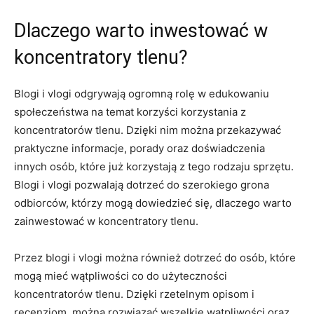
Dlaczego warto inwestować w
koncentratory tlenu?
Blogi i vlogi odgrywają ogromną rolę w edukowaniu
społeczeństwa na temat korzyści korzystania z
koncentratorów tlenu. Dzięki nim można przekazywać‍
praktyczne informacje, ‍porady oraz doświadczenia
innych osób, które‌ już korzystają z tego rodzaju sprzętu.
Blogi i vlogi pozwalają dotrzeć do szerokiego grona
odbiorców, którzy mogą dowiedzieć się, dlaczego warto
zainwestować w koncentratory tlenu.
Przez blogi i vlogi można również dotrzeć ‍do osób, które
mogą mieć wątpliwości co do użyteczności
koncentratorów tlenu. Dzięki rzetelnym opisom i
recenzjom, można rozwiązać ‍wszelkie wątpliwości⁣ oraz