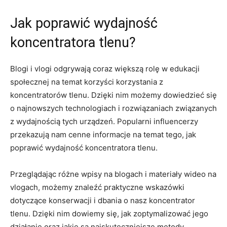
Jak poprawić wydajność
koncentratora tlenu?
Blogi ‍i vlogi odgrywają coraz⁤ większą rolę w edukacji
społecznej na temat korzyści korzystania z
koncentratorów tlenu. Dzięki nim możemy ‍dowiedzieć się
o najnowszych⁢ technologiach i rozwiązaniach ⁣związanych
z wydajnością tych ⁣urządzeń. Popularni influencerzy
przekazują nam cenne informacje na⁢ temat tego, jak
poprawić wydajność koncentratora tlenu.
Przeglądając ⁢różne ​wpisy na blogach i materiały wideo na⁢
vlogach, możemy znaleźć praktyczne wskazówki
dotyczące‍ konserwacji i dbania o nasz koncentrator
tlenu. Dzięki nim ‌dowiemy się, jak zoptymalizować jego
działanie oraz jakie są najskuteczniejsze metody