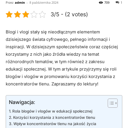
Przez
admin
-
8 października 2024
709
1
3/5 - (2 votes)
Blogi ​i vlogi stały się nieodłącznym elementem
dzisiejszego świata cyfrowego, pełnego informacji i
inspiracji. W dzisiejszym społeczeństwie coraz częściej
korzystamy ⁢z nich jako źródła wiedzy⁢ na temat ​
różnorodnych tematów, w tym również z‌ zakresu
edukacji społecznej. W tym artykule przyjrzymy się roli
blogów ‍i vlogów ‍w promowaniu korzyści korzystania ‍z
koncentratorów‍ tlenu.⁣ Zapraszamy do lektury!
Nawigacja:
Rola blogów i vlogów w edukacji społecznej
Korzyści korzystania z koncentratorów ⁣tlenu
Wpływ koncentratorów‌ tlenu na ‌jakość życia