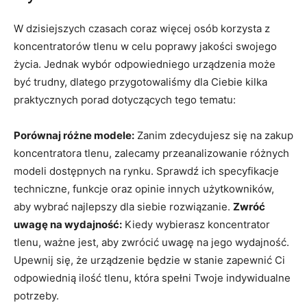
W dzisiejszych czasach coraz ⁢więcej osób korzysta z
koncentratorów ⁣tlenu w celu poprawy jakości swojego
życia. Jednak ⁢wybór odpowiedniego urządzenia może
być trudny, dlatego przygotowaliśmy dla Ciebie kilka
praktycznych porad dotyczących⁢ tego tematu:
Porównaj różne modele:
Zanim zdecydujesz się⁣ na zakup
koncentratora tlenu, zalecamy ‍przeanalizowanie różnych
modeli dostępnych‌ na rynku. ⁢Sprawdź ich specyfikacje
techniczne, funkcje oraz opinie innych użytkowników,
aby wybrać ​najlepszy dla siebie rozwiązanie.
Zwróć
uwagę ⁢na wydajność:
Kiedy wybierasz koncentrator
tlenu, ważne jest, aby zwrócić uwagę na jego wydajność.
Upewnij się, że urządzenie będzie w stanie zapewnić​ Ci
odpowiednią‌ ilość tlenu, która spełni ‌Twoje indywidualne
potrzeby.