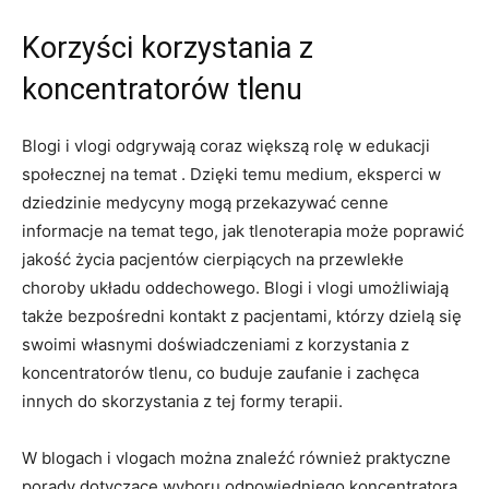
Korzyści korzystania z
koncentratorów ⁣tlenu
Blogi i vlogi odgrywają coraz większą rolę w ⁣edukacji
społecznej na temat . Dzięki temu medium, eksperci w‍
dziedzinie medycyny mogą przekazywać cenne
informacje‍ na temat tego, jak tlenoterapia może poprawić
jakość życia pacjentów cierpiących na przewlekłe
choroby układu oddechowego. Blogi i vlogi umożliwiają
także bezpośredni kontakt z pacjentami, którzy dzielą się
swoimi własnymi ⁢doświadczeniami z korzystania z
koncentratorów tlenu, co buduje zaufanie i zachęca
innych do skorzystania z ‌tej formy terapii.
W blogach i vlogach można znaleźć również praktyczne
porady dotyczące wyboru odpowiedniego koncentratora