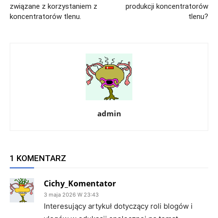
związane z korzystaniem z
produkcji koncentratorów
koncentratorów tlenu.
tlenu?
admin
1 KOMENTARZ
Cichy_Komentator
3 maja 2026 W 23:43
Interesujący artykuł dotyczący roli blogów i