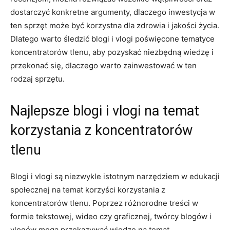
dostarczyć konkretne‌ argumenty, dlaczego inwestycja w
ten sprzęt może być korzystna dla zdrowia i jakości‍ życia.
Dlatego warto śledzić blogi i vlogi poświęcone tematyce
koncentratorów tlenu, aby pozyskać niezbędną wiedzę i
przekonać się, dlaczego warto zainwestować w⁤ ten
⁢rodzaj sprzętu.
Najlepsze blogi i vlogi na temat
korzystania z koncentratorów
tlenu
Blogi i vlogi ⁢są niezwykle istotnym narzędziem w edukacji
społecznej na temat korzyści korzystania‌ z
koncentratorów tlenu. Poprzez różnorodne treści w ​
formie tekstowej, ​wideo czy⁣ graficznej, twórcy ​blogów ‌i
vlogów mogą przekazywać wiedzę na temat