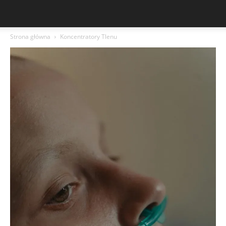
Strona główna
Koncentratory Tlenu