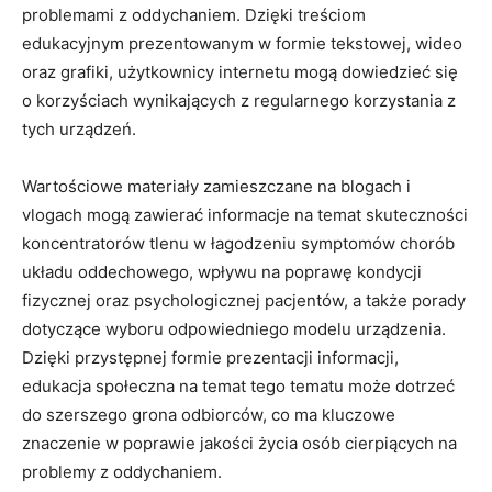
problemami z oddychaniem. Dzięki treściom
edukacyjnym prezentowanym w formie tekstowej, wideo
oraz grafiki, użytkownicy internetu mogą dowiedzieć się
o korzyściach wynikających z regularnego korzystania z
tych urządzeń.
Wartościowe materiały zamieszczane na blogach i
vlogach mogą zawierać informacje ​na temat skuteczności
koncentratorów tlenu w‌ łagodzeniu symptomów chorób⁣
układu oddechowego, wpływu na poprawę kondycji
fizycznej oraz ⁤psychologicznej pacjentów, a⁤ także ‍porady
dotyczące wyboru odpowiedniego modelu urządzenia.
Dzięki przystępnej formie prezentacji ⁢informacji,
edukacja społeczna na temat tego tematu ⁣może dotrzeć
do szerszego grona odbiorców, co ma kluczowe
znaczenie w poprawie jakości życia⁢ osób cierpiących na
problemy z oddychaniem.