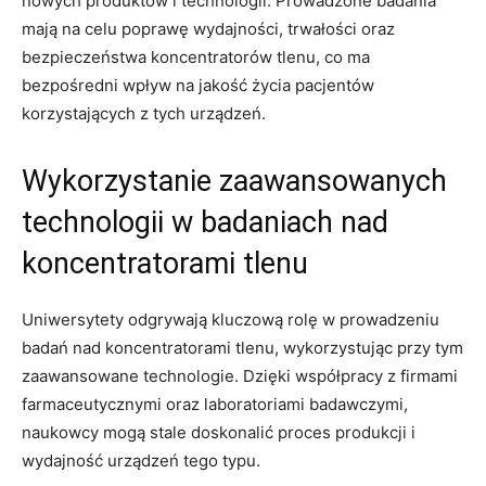
nowych produktów i technologii. Prowadzone⁣ badania
mają na celu poprawę‌ wydajności, trwałości oraz
bezpieczeństwa koncentratorów ​tlenu, co ma
⁤bezpośredni wpływ na jakość życia pacjentów
korzystających z tych urządzeń.
Wykorzystanie zaawansowanych
technologii w badaniach ‍nad​
koncentratorami tlenu
Uniwersytety odgrywają kluczową rolę w prowadzeniu
badań nad koncentratorami tlenu, wykorzystując przy⁤ tym
zaawansowane technologie. Dzięki współpracy z ⁢firmami
farmaceutycznymi oraz laboratoriami badawczymi,
naukowcy mogą ⁤stale doskonalić⁤ proces produkcji i
wydajność urządzeń tego typu.