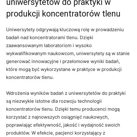
uniwersytetów do​ praktyki w
produkcji koncentratorów ‌tlenu
Uniwersytety odgrywają kluczową⁢ rolę w prowadzeniu ​
badań nad koncentratorami​ tlenu. Dzięki
zaawansowanym laboratoriom‍ i wysoko
wykwalifikowanym naukowcom, uniwersytety są w stanie
⁣generować ‍innowacyjne i przełomowe wyniki badań,
które mogą być wykorzystane w praktyce w produkcji
koncentratorów tlenu.
Wdrożenia wyników badań‌ z uniwersytetów do⁢ praktyki
⁤są niezwykle istotne dla rozwoju technologii
koncentratorów tlenu.⁢ Dzięki temu producenci mogą
korzystać z najnowszych osiągnięć naukowych,
poprawiając efektywność, jakość i wydajność ⁣swoich​
produktów. W efekcie, pacjenci korzystający ⁤z