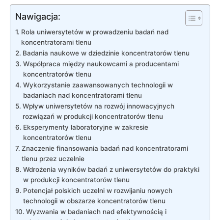
Nawigacja:
Rola⁢ uniwersytetów w‌ prowadzeniu badań nad
koncentratorami tlenu
Badania naukowe‍ w dziedzinie koncentratorów ‍tlenu
Współpraca między naukowcami a producentami‍
koncentratorów tlenu
Wykorzystanie zaawansowanych technologii w
badaniach ‍nad​ koncentratorami tlenu
Wpływ uniwersytetów na​ rozwój innowacyjnych
rozwiązań ⁤w​ produkcji ⁢koncentratorów tlenu
Eksperymenty laboratoryjne ‌w zakresie
‍koncentratorów tlenu
Znaczenie finansowania ‍badań nad koncentratorami
tlenu przez uczelnie
Wdrożenia wyników badań z uniwersytetów do​ praktyki
w produkcji koncentratorów ‌tlenu
Potencjał polskich uczelni w rozwijaniu nowych
technologii w obszarze ⁢koncentratorów tlenu
Wyzwania w badaniach nad ⁣efektywnością i