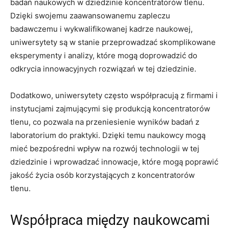
badań naukowych ‌w ‌dziedzinie koncentratorów tlenu.
Dzięki swojemu zaawansowanemu zapleczu
badawczemu i wykwalifikowanej kadrze naukowej,
uniwersytety są w stanie przeprowadzać⁢ skomplikowane
eksperymenty ⁤i analizy, ‍które ⁤mogą ‍doprowadzić do
odkrycia​ innowacyjnych ⁣rozwiązań​ w tej⁤ dziedzinie.
Dodatkowo, uniwersytety często współpracują z​ firmami i
instytucjami‍ zajmującymi ⁢się produkcją koncentratorów
tlenu,​ co pozwala na przeniesienie wyników badań z
laboratorium do ​praktyki. Dzięki⁤ temu naukowcy‌ mogą
mieć bezpośredni wpływ na ⁤rozwój‌ technologii ⁤w tej
dziedzinie i wprowadzać innowacje, które ⁣mogą poprawić
‍jakość życia osób korzystających z koncentratorów
tlenu.
Współpraca między naukowcami