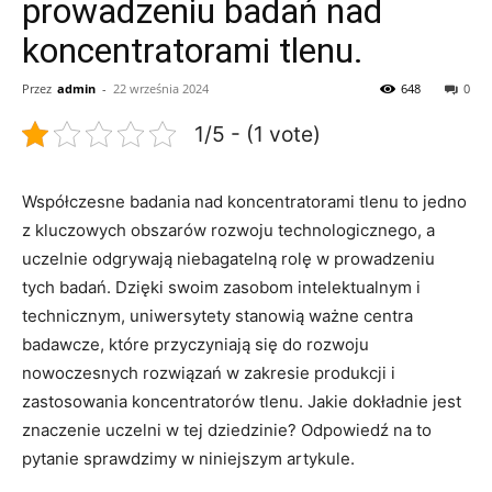
prowadzeniu badań nad
koncentratorami tlenu.
Przez
admin
-
22 września 2024
648
0
1/5 - (1 vote)
Współczesne⁤ badania ⁣nad koncentratorami tlenu to jedno
z kluczowych obszarów rozwoju technologicznego, a
uczelnie ‍odgrywają niebagatelną rolę ⁢w ‌prowadzeniu
tych​ badań. ​Dzięki swoim zasobom intelektualnym i
technicznym, uniwersytety stanowią ważne centra
badawcze, które przyczyniają się do ​rozwoju
nowoczesnych rozwiązań ⁤w zakresie produkcji i
zastosowania koncentratorów tlenu.‍ Jakie dokładnie⁣ jest ​
znaczenie ⁤uczelni w tej dziedzinie? Odpowiedź na to
pytanie ‍sprawdzimy w niniejszym artykule.