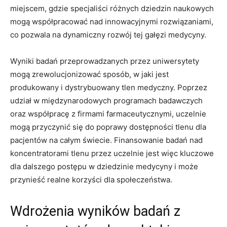
miejscem, gdzie specjaliści różnych dziedzin ⁢naukowych
mogą współpracować nad innowacyjnymi rozwiązaniami,
‌co pozwala‍ na⁣ dynamiczny rozwój tej ⁢gałęzi medycyny.
Wyniki badań przeprowadzanych ‍przez uniwersytety⁢
mogą‍ zrewolucjonizować‌ sposób, w jaki jest
produkowany i dystrybuowany tlen medyczny. Poprzez
udział w międzynarodowych programach badawczych​
oraz⁢ współpracę z firmami farmaceutycznymi, uczelnie
mogą⁤ przyczynić się do poprawy dostępności ​tlenu dla
pacjentów na całym świecie. Finansowanie ⁣badań nad
koncentratorami tlenu przez uczelnie jest więc kluczowe
dla dalszego postępu w dziedzinie medycyny ⁤i może
przynieść realne‍ korzyści dla społeczeństwa.
Wdrożenia wyników badań z