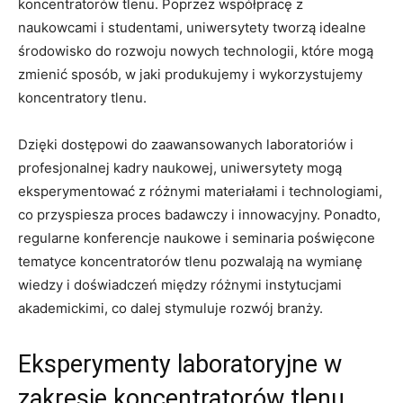
‌koncentratorów‍ tlenu. Poprzez współpracę z
naukowcami ​i studentami, uniwersytety ​tworzą ⁢idealne
środowisko do rozwoju nowych technologii, ⁤które mogą
zmienić sposób, w‍ jaki produkujemy i wykorzystujemy
koncentratory tlenu.
Dzięki⁣ dostępowi do zaawansowanych laboratoriów⁣ i
profesjonalnej kadry​ naukowej, uniwersytety‍ mogą
eksperymentować z różnymi materiałami⁢ i​ technologiami,
co przyspiesza proces badawczy i⁢ innowacyjny. Ponadto,
regularne konferencje naukowe i seminaria poświęcone
tematyce koncentratorów‌ tlenu pozwalają na wymianę
wiedzy i doświadczeń ⁤między ⁤różnymi instytucjami
akademickimi, co dalej ⁢stymuluje rozwój branży.
Eksperymenty laboratoryjne ‌w
zakresie ‍koncentratorów tlenu