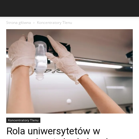
Strona główna
Koncentratory Tlenu
Koncentratory Tlenu
Rola uniwersytetów w