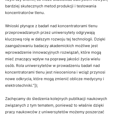
bardziej skutecznych ‍metod produkcji i testowania
koncentratorów tlenu.
Wnioski⁤ płynące‍ z badań nad ‍koncentratorami tlenu
przeprowadzanych przez uniwersytety odgrywają
kluczową rolę w dalszym rozwoju tej technologii. Dzięki
zaangażowaniu⁤ badaczy akademickich‌ możliwe jest
wprowadzenie innowacyjnych ⁤rozwiązań, które mogą
mieć znaczący wpływ na poprawę⁢ jakości życia wielu
osób. Rola uniwersytetów w⁤ prowadzeniu badań nad ​
koncentratorami‍ tlenu jest nieoceniona i wciąż przynosi
nowe odkrycia,⁤ które‍ mogą zmienić oblicze medycyny i
elektrotechniki.”]);
Zachęcamy do śledzenia kolejnych ‍publikacji naukowych
związanych z tym​ tematem, ponieważ ​to‌ właśnie‍ dzięki
‌pracy naukowców z ⁤uniwersytetów ‍możemy poszerzać