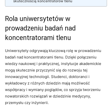
‍skutecznością koncentratorów tlenu
Rola⁢ uniwersytetów w‌
prowadzeniu badań nad
koncentratorami tlenu
Uniwersytety odgrywają kluczową rolę ‍w prowadzeniu
badań nad koncentratorami tlenu. Dzięki połączeniu
wiedzy naukowej‌ i praktycznej, instytucje akademickie
mogą skutecznie ‍przyczynić się do rozwoju tej
innowacyjnej technologii.⁢ Studenci,‌ doktoranci i
wykładowcy z różnych dziedzin⁣ mają możliwość⁣
współpracy i wymiany poglądów,⁤ co sprzyja tworzeniu
nowatorskich​ rozwiązań w dziedzinie medycyny,
⁣przemysłu czy inżynierii.