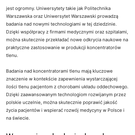
jest ogromny. ⁤Uniwersytety ⁢takie jak⁢ Politechnika
Warszawska oraz‍ Uniwersytet​ Warszawski prowadzą
badania nad nowymi​ technologiami w tej ‍dziedzinie.
Dzięki współpracy z firmami medycznymi ‍oraz szpitalami,
można skutecznie przekładać nowe odkrycia ‍naukowe na
praktyczne zastosowanie w ⁢produkcji koncentratorów
tlenu.
Badania nad koncentratorami tlenu ⁤mają kluczowe
znaczenie w⁢ kontekście zapewnienia wystarczającej
ilości ‌tlenu‌ pacjentom z chorobami ⁢układu oddechowego.
Dzięki zaawansowanym⁣ technologiom ​rozwijanym przez
polskie⁢ uczelnie, można ​skutecznie ‌poprawić​ jakość
życia pacjentów i⁢ wspierać rozwój medycyny w ‍Polsce ​i⁣
na świecie.