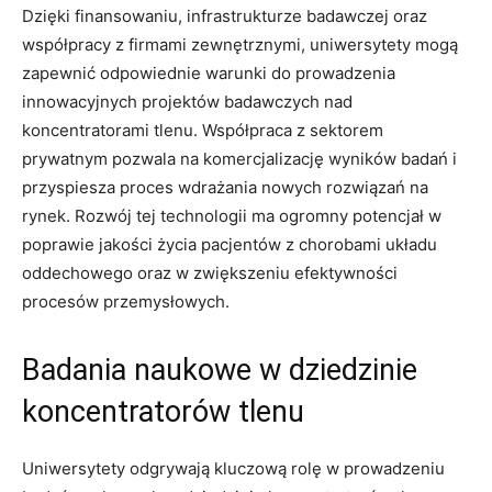
Dzięki ‌finansowaniu, infrastrukturze badawczej oraz
współpracy z firmami zewnętrznymi,‌ uniwersytety mogą
zapewnić ⁣odpowiednie warunki‌ do prowadzenia
⁢innowacyjnych projektów badawczych nad
⁢koncentratorami tlenu. Współpraca z sektorem
prywatnym pozwala na komercjalizację‌ wyników​ badań‍ i
przyspiesza ⁤proces wdrażania nowych rozwiązań na
rynek. Rozwój tej‌ technologii ma ogromny potencjał w
poprawie jakości życia pacjentów z chorobami⁤ układu
oddechowego ⁣oraz w zwiększeniu efektywności
procesów przemysłowych.
Badania naukowe‍ w dziedzinie
koncentratorów ‍tlenu
Uniwersytety odgrywają kluczową rolę⁣ w prowadzeniu