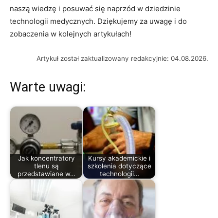
naszą wiedzę i posuwać​ się naprzód w dziedzinie
technologii medycznych. Dziękujemy za ​uwagę​ i do
zobaczenia w kolejnych‍ artykułach!
Artykuł został zaktualizowany redakcyjnie: 04.08.2026.
Warte uwagi:
Jak koncentratory
Kursy akademickie i
tlenu są
szkolenia dotyczące
przedstawiane w…
technologii…