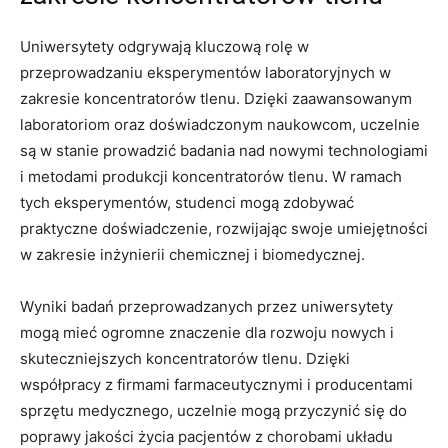
Uniwersytety odgrywają⁣ kluczową‍ rolę ​w
przeprowadzaniu eksperymentów‍ laboratoryjnych w
zakresie koncentratorów tlenu. Dzięki zaawansowanym
laboratoriom oraz doświadczonym naukowcom,⁤ uczelnie
są w​ stanie prowadzić badania nad nowymi technologiami‍
i metodami produkcji koncentratorów tlenu.‍ W ramach
tych eksperymentów, studenci mogą zdobywać
praktyczne doświadczenie, rozwijając swoje umiejętności
w zakresie‌ inżynierii chemicznej i biomedycznej.
Wyniki badań⁤ przeprowadzanych przez uniwersytety
⁤mogą⁢ mieć‍ ogromne znaczenie dla rozwoju nowych ⁤i
skuteczniejszych koncentratorów tlenu. Dzięki⁤
współpracy z ⁣firmami farmaceutycznymi ⁣i producentami
sprzętu⁢ medycznego, uczelnie mogą przyczynić⁢ się do‍
poprawy jakości życia pacjentów z chorobami‌ układu