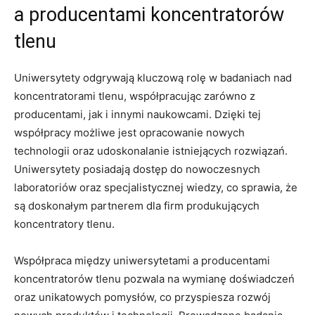
a producentami‍ koncentratorów
tlenu
Uniwersytety odgrywają kluczową rolę​ w badaniach nad‌
koncentratorami tlenu, współpracując‍ zarówno z
producentami, jak i innymi ⁣naukowcami. Dzięki tej
współpracy możliwe jest opracowanie nowych
technologii oraz⁢ udoskonalanie istniejących‍ rozwiązań.
Uniwersytety posiadają dostęp do⁤ nowoczesnych
laboratoriów oraz specjalistycznej wiedzy, co sprawia, ‍że
są doskonałym partnerem dla firm⁣ produkujących
koncentratory tlenu.
Współpraca między uniwersytetami a producentami⁢
koncentratorów tlenu pozwala ‍na wymianę doświadczeń⁣
oraz unikatowych pomysłów, co przyspiesza rozwój