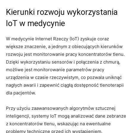
Kierunki rozwoju wykorzystania
IoT w medycynie
W medycynie Internet Rzeczy (IoT) zyskuje ‌coraz
większe znaczenie, a​ jednym z obiecujących kierunków
‌rozwoju jest monitorowanie‍ pracy koncentratorów tlenu.
Dzięki wykorzystaniu ‍sensorów i połączenia z chmurą,
możliwe jest⁤ monitorowanie parametrów pracy
urządzenia⁣ w czasie rzeczywistym, ‍co pozwala ​uniknąć
nagłych awarii i zapewnić ​ciągłą dostępność‍ tlenoterapii
dla pacjentów.
Przy ⁢użyciu zaawansowanych algorytmów‌ sztucznej
⁣inteligencji, ⁤systemy IoT mogą analizować dane zebranze
z koncentratorów tlenu, wskazując na ewentualne ​
problemy‌ techniczne przed ich wystąpieniem.