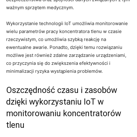
ważnym sprzętem medycznym.
Wykorzystanie ⁣technologii IoT umożliwia monitorowanie
‌wielu⁤ parametrów pracy⁤ koncentratora tlenu w ⁢czasie
rzeczywistym, co⁤ umożliwia szybką reakcję na
ewentualne ‍awarie. Ponadto, dzięki‌ temu rozwiązaniu​
możliwe‌ jest ⁢również zdalne zarządzanie urządzeniami,
co przyczynia się do zwiększenia efektywności i
minimalizacji ryzyka wystąpienia problemów.
Oszczędność ⁢czasu i zasobów
dzięki wykorzystaniu ⁣IoT w‌
monitorowaniu koncentratorów⁤
tlenu