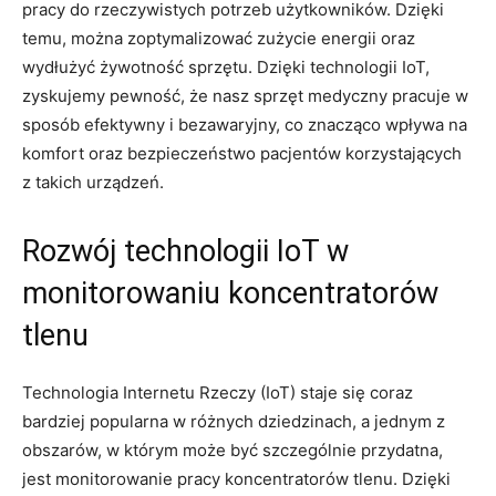
pracy​ do rzeczywistych potrzeb użytkowników. Dzięki
‍temu, ⁤można zoptymalizować zużycie energii⁢ oraz
wydłużyć żywotność sprzętu. Dzięki technologii IoT,
zyskujemy ‍pewność, ‌że ⁣nasz sprzęt medyczny pracuje ‍w
sposób ‍efektywny i bezawaryjny, co znacząco wpływa na
‌komfort​ oraz bezpieczeństwo pacjentów korzystających
z takich urządzeń.
Rozwój technologii IoT w‍
monitorowaniu koncentratorów
tlenu
Technologia Internetu Rzeczy (IoT) staje się coraz
bardziej popularna w różnych dziedzinach, ‍a jednym z
obszarów, w⁣ którym może być szczególnie przydatna,
jest monitorowanie pracy‌ koncentratorów ‍tlenu. Dzięki