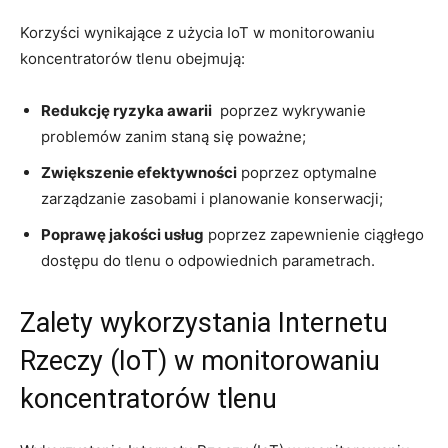
Korzyści wynikające z użycia IoT ‌w monitorowaniu
koncentratorów tlenu​ obejmują:⁤
Redukcję‌ ryzyka awarii
⁢ poprzez wykrywanie
problemów zanim staną się‌ poważne;
Zwiększenie efektywności
poprzez optymalne
zarządzanie zasobami i⁤ planowanie konserwacji;
Poprawę jakości usług
poprzez zapewnienie‌ ciągłego
dostępu⁢ do tlenu‌ o odpowiednich parametrach.
Zalety wykorzystania Internetu
Rzeczy (IoT) w monitorowaniu
koncentratorów tlenu