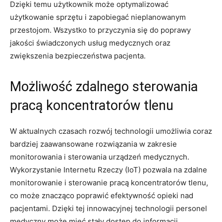
Dzięki temu użytkownik może optymalizować
użytkowanie ⁢sprzętu ⁢i zapobiegać nieplanowanym
przestojom. Wszystko ‍to przyczynia się do poprawy
jakości świadczonych usług ⁣medycznych oraz
zwiększenia bezpieczeństwa pacjenta.
Możliwość zdalnego sterowania
pracą koncentratorów tlenu
W aktualnych czasach rozwój technologii umożliwia coraz
bardziej zaawansowane‍ rozwiązania w⁢ zakresie
monitorowania i sterowania urządzeń medycznych.
Wykorzystanie Internetu Rzeczy (IoT) pozwala na ⁣zdalne
monitorowanie i sterowanie⁣ pracą ⁣koncentratorów ⁤tlenu,⁤
co⁢ może znacząco poprawić efektywność opieki nad
pacjentami. Dzięki tej innowacyjnej technologii personel
medyczny może ⁤mieć stały dostęp do ⁢informacji