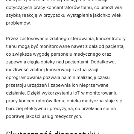
⁢dotyczących pracy​ koncentratorów tlenu,‌ co ‌umożliwia
szybką​ reakcję ​w przypadku wystąpienia jakichkolwiek
‍problemów.
Przez⁢ zastosowanie zdalnego sterowania, koncentratory​
tlenu⁤ mogą być‍ monitorowane nawet z ‌dala od pacjenta,
co zwiększa⁢ wygodę personelu‍ medycznego oraz
‍zapewnia ‍ciągłą opiekę nad pacjentami. Dodatkowo,
możliwość zdalnej konserwacji i ⁢aktualizacji
⁢oprogramowania pozwala⁢ na minimalizację czasu
przestoju urządzeń i zapewnia ich nieprzerwane⁤
działanie. ⁣Dzięki wykorzystaniu ‍IoT w monitorowaniu
‍pracy ‍koncentratorów tlenu,‍ opieka medyczna staje się ​
bardziej efektywna i precyzyjna, co przekłada się na
‍poprawę jakości usług‍ medycznych.