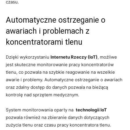
czasu.
Automatyczne​ ostrzeganie o
awariach‍ i problemach z
koncentratorami tlenu
Dzięki wykorzystaniu
Internetu Rzeczy (IoT)
, możliwe
⁢jest skuteczne ​monitorowanie pracy⁢ koncentratorów
tlenu, co pozwala ‌na​ szybkie ⁣reagowanie na wszelkie
awarie⁢ i problemy. Automatyczne ‍ostrzeganie o​ awariach
⁣oraz zdalny ‌dostęp do danych ‍pozwala‌ na bieżącą
kontrolę nad sprzętem⁤ medycznym.
System ⁣monitorowania oparty na ‌
technologii IoT
pozwala‍ również na ​zbieranie danych dotyczących
⁢zużycia tlenu⁤ oraz czasu ⁣pracy koncentratora tlenu.