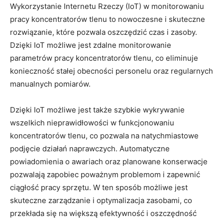
Wykorzystanie Internetu Rzeczy (IoT) w monitorowaniu
pracy koncentratorów ‍tlenu to⁤ nowoczesne ⁣i skuteczne
rozwiązanie, które pozwala oszczędzić czas i zasoby.
⁣Dzięki IoT możliwe ⁣jest zdalne monitorowanie
parametrów pracy koncentratorów ⁤tlenu, co eliminuje
konieczność stałej obecności personelu oraz​ regularnych
manualnych pomiarów.
Dzięki IoT ⁢możliwe jest także‌ szybkie wykrywanie
wszelkich nieprawidłowości w funkcjonowaniu
koncentratorów tlenu, co pozwala ⁣na natychmiastowe
⁢podjęcie⁤ działań naprawczych. ​Automatyczne
powiadomienia o awariach oraz planowane konserwacje‌
pozwalają zapobiec⁢ poważnym problemom i zapewnić
⁤ciągłość pracy sprzętu. W ten sposób‌ możliwe jest
skuteczne zarządzanie i ‍optymalizacja ⁣zasobami, co
przekłada ‌się na‌ większą efektywność i⁢ oszczędność