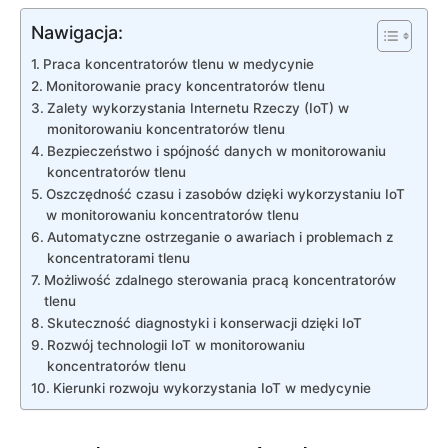
Nawigacja:
Praca koncentratorów tlenu w medycynie
Monitorowanie⁣ pracy koncentratorów​ tlenu
Zalety wykorzystania Internetu Rzeczy (IoT) w
monitorowaniu koncentratorów tlenu
Bezpieczeństwo ⁣i ⁢spójność danych w‌ monitorowaniu
koncentratorów‍ tlenu
Oszczędność ⁢czasu i zasobów dzięki wykorzystaniu ⁣IoT
w‌ monitorowaniu koncentratorów⁤ tlenu
Automatyczne​ ostrzeganie o awariach‍ i problemach z
koncentratorami tlenu
Możliwość zdalnego sterowania pracą koncentratorów
tlenu
Skuteczność‌ diagnostyki i konserwacji dzięki IoT
Rozwój technologii IoT w‍ monitorowaniu
koncentratorów tlenu
Kierunki rozwoju wykorzystania IoT w medycynie