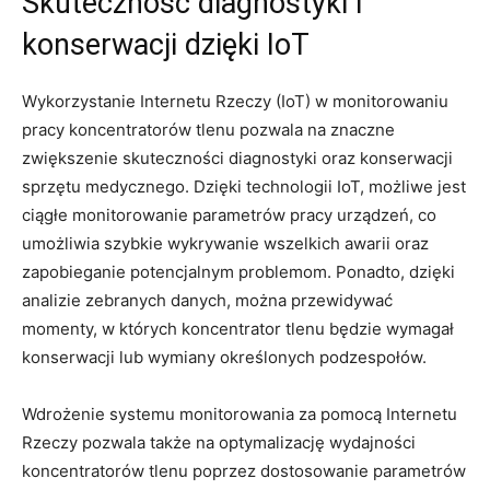
Skuteczność‌ diagnostyki i
konserwacji dzięki IoT
Wykorzystanie Internetu Rzeczy‍ (IoT) w monitorowaniu
pracy koncentratorów tlenu‌ pozwala‍ na znaczne
zwiększenie skuteczności diagnostyki oraz konserwacji⁣
sprzętu medycznego. Dzięki ​technologii IoT, możliwe jest
ciągłe⁣ monitorowanie parametrów‍ pracy ⁤urządzeń, co
umożliwia szybkie ⁣wykrywanie wszelkich awarii oraz
zapobieganie potencjalnym ‌problemom. Ponadto, ​dzięki
analizie zebranych‌ danych, można ‌przewidywać
momenty, w których koncentrator⁢ tlenu będzie wymagał
konserwacji lub ⁤wymiany określonych‍ podzespołów.
Wdrożenie systemu ⁤monitorowania za pomocą Internetu
Rzeczy pozwala także na optymalizację wydajności
koncentratorów⁤ tlenu poprzez ​dostosowanie‍ parametrów