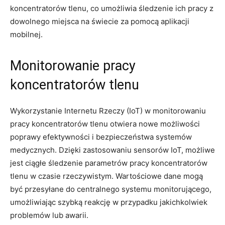
koncentratorów tlenu, co umożliwia śledzenie‌ ich pracy⁢ z
dowolnego miejsca‌ na świecie za pomocą aplikacji
mobilnej.
Monitorowanie⁣ pracy
koncentratorów​ tlenu
Wykorzystanie Internetu Rzeczy ⁤(IoT) w monitorowaniu
pracy ⁢koncentratorów tlenu otwiera nowe możliwości
⁣poprawy efektywności ⁣i bezpieczeństwa systemów
medycznych. Dzięki zastosowaniu sensorów IoT, ⁢możliwe
jest ciągłe​ śledzenie parametrów pracy ⁢koncentratorów
tlenu ‍w⁢ czasie rzeczywistym. Wartościowe dane mogą ​
być przesyłane⁣ do centralnego systemu monitorującego, ​
umożliwiając szybką⁤ reakcję w przypadku jakichkolwiek
problemów lub⁢ awarii.