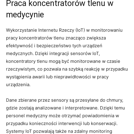
Praca koncentratorów tlenu w
medycynie
Wykorzystanie ⁣Internetu Rzeczy‍ (IoT) w monitorowaniu‌
pracy koncentratorów ⁤tlenu znacząco zwiększa ​
efektywność i bezpieczeństwo tych urządzeń
medycznych.⁢ Dzięki integracji sensorów IoT,
koncentratory tlenu ‌mogą‍ być monitorowane w czasie
rzeczywistym,⁣ co⁣ pozwala‌ na ‌szybką reakcję ‍w przypadku
wystąpienia awarii lub nieprawidłowości​ w pracy
urządzenia.
Dane ⁤zbierane przez ​sensory są przesyłane do chmury,
gdzie zostają analizowane ‍i interpretowane. Dzięki temu
personel​ medyczny‌ może otrzymać⁣ powiadomienia w
przypadku konieczności interwencji ‌lub konserwacji.
Systemy IoT pozwalają także na zdalny ‌monitoring