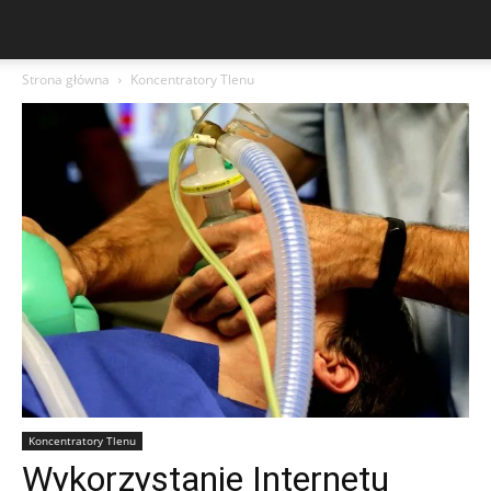
Strona główna
Koncentratory Tlenu
Koncentratory Tlenu
Wykorzystanie Internetu