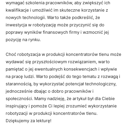
wymagać ‍szkolenia pracowników, aby zwiększyć ich
kwalifikacje​ i umożliwić‍ im skuteczne korzystanie z
nowych​ technologii. Warto także podkreślić, że
inwestycja w robotyzację może​ przyczynić się do​
poprawy wyników⁢ finansowych firmy i wzmocnić jej
pozycję na rynku.
Choć robotyzacja w produkcji⁤ koncentratorów tlenu może
wydawać się przyszłościowym rozwiązaniem, warto
pamiętać o‍ jej ewentualnych konsekwencjach i wpływie
na pracę ‌ludzi. Warto podejść do tego tematu z rozwagą⁣ i
starannością, by wykorzystać ⁤potencjał⁤ technologiczny,‍
jednocześnie dbając o dobro pracowników ⁢i
społeczności. ⁢Mamy‌ nadzieję, że artykuł był dla Ciebie
‌inspirujący i pomoże Ci lepiej‍ zrozumieć wykorzystanie
robotyzacji w‌ produkcji koncentratorów ⁢tlenu.⁢
Dziękujemy⁤ za lekturę!