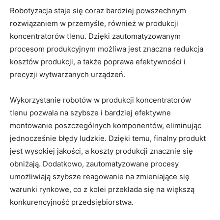
Robotyzacja staje‌ się coraz bardziej powszechnym
rozwiązaniem w⁢ przemyśle, również‌ w‍ produkcji
koncentratorów tlenu. Dzięki zautomatyzowanym
⁣procesom produkcyjnym możliwa jest⁣ znaczna redukcja
kosztów produkcji, a także poprawa​ efektywności i
precyzji wytwarzanych ⁢urządzeń.
Wykorzystanie robotów w produkcji ‌koncentratorów⁣
tlenu pozwala⁢ na ⁣szybsze i ⁣bardziej efektywne
montowanie‍ poszczególnych‌ komponentów, eliminując
jednocześnie błędy ludzkie. ‍Dzięki temu, ⁤finalny produkt⁣
jest wysokiej jakości, a⁤ koszty produkcji​ znacznie się
obniżają. ⁤Dodatkowo, ‍zautomatyzowane procesy⁢
umożliwiają szybsze reagowanie na zmieniające‌ się
warunki ‍rynkowe, ‍co z kolei​ przekłada się na większą
konkurencyjność przedsiębiorstwa.