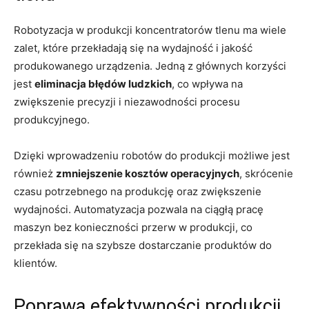
Robotyzacja w produkcji koncentratorów tlenu ma ⁢wiele
zalet, które przekładają się na wydajność ‍i jakość
⁢produkowanego urządzenia.​ Jedną z głównych⁤ korzyści
jest‍
eliminacja ‌błędów ludzkich
, co wpływa na
zwiększenie precyzji‌ i​ niezawodności ‍procesu
produkcyjnego.
Dzięki ⁢wprowadzeniu robotów do produkcji możliwe jest
również
zmniejszenie kosztów operacyjnych
, skrócenie
czasu ⁤potrzebnego ⁢na ⁤produkcję oraz zwiększenie
wydajności.⁣ Automatyzacja‍ pozwala na ciągłą pracę
maszyn bez ​konieczności przerw ‌w‍ produkcji, co
⁤przekłada​ się na szybsze ⁤dostarczanie⁢ produktów do
klientów.
Poprawa efektywności produkcji‌