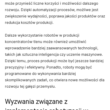
może przynieść liczne korzyści i możliwości dalszego⁣
rozwoju. Dzięki automatyzacji ‌procesów, możliwe jest
⁤zwiększenie​ wydajności, poprawa ​jakości produktów⁢ oraz
redukcja kosztów produkcji.
Dalsze wykorzystanie robotów w produkcji⁣
koncentratorów tlenu ​może również umożliwić
wprowadzenie bardziej zaawansowanych technologii,⁣
takich jak sztuczna inteligencja ⁣czy​ uczenie ‍maszynowe.
Dzięki ​temu,‌ proces produkcji może być jeszcze bardziej
precyzyjny​ i efektywny. Ponadto, ​roboty mogą ⁢być
programowane ⁤do wykonywania bardziej
⁤skomplikowanych ‌zadań, co​ otwiera ​nowe⁣ możliwości dla
rozwoju tej gałęzi ⁤przemysłu.
Wyzwania​ związane‍ z