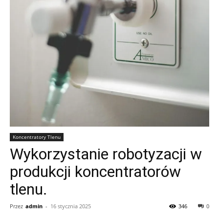
Koncentratory Tlenu
Wykorzystanie robotyzacji w
produkcji koncentratorów
tlenu.
Przez
admin
-
16 stycznia 2025
346
0