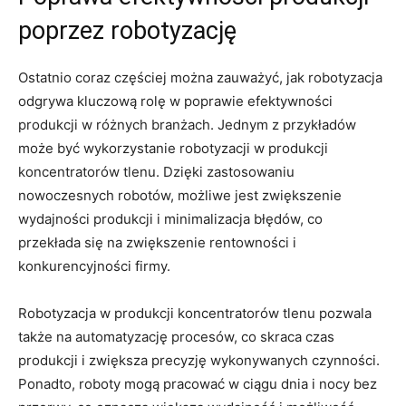
poprzez ⁤robotyzację
Ostatnio coraz‍ częściej można zauważyć, ⁢jak robotyzacja
⁣odgrywa kluczową rolę w poprawie efektywności ​
produkcji w⁢ różnych branżach.⁣ Jednym z przykładów
⁢może‌ być ‍wykorzystanie robotyzacji ⁢w produkcji⁢
koncentratorów tlenu. Dzięki zastosowaniu
nowoczesnych ⁢robotów, możliwe ‌jest zwiększenie
wydajności produkcji i minimalizacja⁣ błędów, co
przekłada ‍się na zwiększenie ⁢rentowności i
konkurencyjności ⁤firmy.
Robotyzacja w produkcji‌ koncentratorów tlenu pozwala
także‍ na automatyzację procesów, co​ skraca ⁣czas
produkcji ⁢i zwiększa​ precyzję wykonywanych czynności.
Ponadto,​ roboty mogą pracować w ciągu dnia i nocy bez