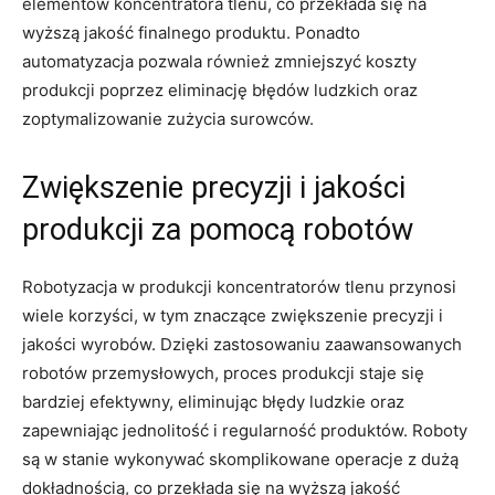
elementów ⁣koncentratora tlenu,‌ co przekłada⁢ się na
wyższą jakość finalnego produktu. Ponadto
automatyzacja pozwala również⁢ zmniejszyć koszty​
produkcji poprzez eliminację błędów ludzkich oraz
‌zoptymalizowanie zużycia ‌surowców.
Zwiększenie precyzji ‌i jakości
produkcji za pomocą robotów
Robotyzacja ‍w produkcji koncentratorów‍ tlenu⁣ przynosi
wiele korzyści,‌ w‌ tym znaczące zwiększenie precyzji i
jakości wyrobów. Dzięki zastosowaniu zaawansowanych
robotów przemysłowych, proces produkcji ​staje ⁤się
bardziej efektywny, ⁤eliminując błędy⁣ ludzkie oraz
zapewniając‍ jednolitość ⁣i⁤ regularność produktów.⁣ Roboty
są ​w ​stanie wykonywać skomplikowane ‌operacje z⁣ dużą
dokładnością, co przekłada się ⁢na wyższą jakość