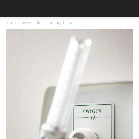
Strona główna
Koncentratory Tlenu