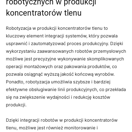
‍robotycznych w ‍produkcji
koncentratorów tlenu
Robotyzacja w‍ produkcji ⁢koncentratorów tlenu to
kluczowy element‍ integracji systemów, który ⁢pozwala
‍usprawnić ‍i zautomatyzować proces​ produkcyjny. ⁣Dzięki
wykorzystaniu ​zaawansowanych robotów przemysłowych
możliwe ⁤jest precyzyjne wykonywanie skomplikowanych
‌operacji montażowych oraz ⁤pakowania produktów, co
pozwala‌ osiągnąć⁣ wyższą jakość końcową ‍wyrobów.
Ponadto, robotyzacja umożliwia szybsze i bardziej
efektywne obsługiwanie ‌linii produkcyjnych, co przekłada
się na ⁣zwiększenie wydajności i ⁤redukcję kosztów‍
produkcji.
Dzięki integracji robotów⁤ w produkcji koncentratorów
tlenu, możliwe⁣ jest również⁣ monitorowanie i