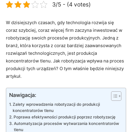
3/5 - (4 votes)
W dzisiejszych ​czasach, ⁢gdy technologia​ rozwija ‌się
coraz‌ szybciej, coraz więcej firm ⁣zaczyna ⁢inwestować⁢ w
robotyzację swoich procesów produkcyjnych. Jedną ⁣z
branż, która ⁢korzysta z‌ coraz bardziej⁣ zaawansowanych⁤
rozwiązań ​technologicznych, jest produkcja
koncentratorów tlenu. Jak robotyzacja⁢ wpływa na ‌proces
produkcji tych ⁤urządzeń? O tym‍ właśnie będzie niniejszy
artykuł.
Nawigacja:
Zalety wprowadzenia ‍robotyzacji⁢ do produkcji‌
koncentratorów tlenu
Poprawa efektywności produkcji‌ poprzez ⁤robotyzację
Automatyzacja ⁣procesów​ wytwarzania koncentratorów
tlenu