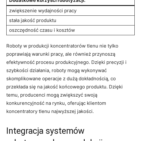
Dodatkowe korzyści robotyzacji:
zwiększenie wydajności​ pracy
stała⁣ jakość ‍produktu
oszczędność czasu i kosztów
Roboty ‌w ⁢produkcji‌ koncentratorów tlenu nie tylko
poprawiają warunki pracy, ale również⁢ przynoszą
⁢efektywność procesu ⁤produkcyjnego. Dzięki precyzji i
szybkości działania, roboty mogą wykonywać​
skomplikowane operacje z ‍dużą dokładnością, co⁢
przekłada się na jakość końcowego‍ produktu. Dzięki⁢
temu, producenci mogą‍ zwiększyć swoją
konkurencyjność‍ na rynku, oferując klientom
⁣koncentratory tlenu⁢ najwyższej jakości.
Integracja systemów