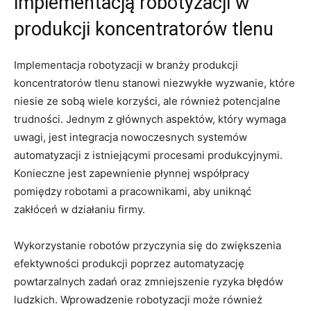
implementacją robotyzacji w
produkcji⁢ koncentratorów tlenu
Implementacja robotyzacji w branży produkcji
koncentratorów tlenu stanowi niezwykłe wyzwanie, które
niesie ze ​sobą‍ wiele korzyści, ale również⁤ potencjalne
trudności. Jednym z⁤ głównych aspektów, który wymaga
uwagi, ⁣jest ‌integracja nowoczesnych systemów
automatyzacji z istniejącymi procesami produkcyjnymi.
Konieczne jest zapewnienie ⁢płynnej współpracy
pomiędzy​ robotami a ‌pracownikami, aby ⁤uniknąć‍
zakłóceń w⁤ działaniu firmy.
Wykorzystanie robotów przyczynia ​się do‌ zwiększenia
efektywności produkcji poprzez automatyzację
powtarzalnych zadań oraz zmniejszenie ryzyka błędów
ludzkich. Wprowadzenie robotyzacji może również‍