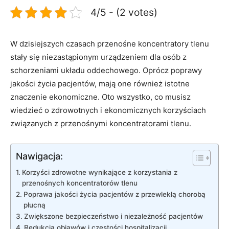
4/5 - (2 votes)
W dzisiejszych czasach przenośne koncentratory tlenu
⁤stały się niezastąpionym⁤ urządzeniem dla osób z
schorzeniami⁢ układu oddechowego. Oprócz ‌poprawy
jakości życia pacjentów,⁤ mają one również istotne
‍znaczenie​ ekonomiczne.​ Oto wszystko, co musisz
wiedzieć ‍o zdrowotnych i ekonomicznych korzyściach
związanych z ‌przenośnymi ⁤koncentratorami tlenu.
Nawigacja:
Korzyści ⁣zdrowotne ‌wynikające z korzystania z
przenośnych koncentratorów tlenu
Poprawa jakości życia‌ pacjentów z przewlekłą‍ chorobą
płucną
Zwiększone bezpieczeństwo ⁢i niezależność pacjentów
Redukcja objawów i⁢ częstości hospitalizacji