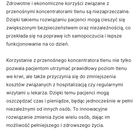
Zdrowotne i ekonomiczne korzyści związane z
przenośnymi koncentratorami tlenu są niezaprzeczalne.
Dzięki takiemu rozwiązaniu pacjenci mogą ‍cieszyć się
zwiększonym bezpieczeństwem oraz ⁢niezależnością, co
przekłada się na poprawę ich ⁤samopoczucia i ​lepsze
funkcjonowanie na co dzień.
Korzystanie ⁤z przenośnego koncentratora tlenu nie ‌tylko
pozwala pacjentom utrzymać prawidłowy poziom tlenu
we ​krwi,⁢ ale⁢ także przyczynia się do zmniejszenia
kosztów związanych z hospitalizacją czy regularnymi⁤
wizytami u lekarza. Dzięki temu pacjenci mogą‌
oszczędzać ⁢czas i‌ pieniądze,‍ będąc jednocześnie w ⁢pełni
niezależnymi ​od innych osób. To​ innowacyjne ​
rozwiązanie​ zmienia życie ⁤wielu osób, ⁣dając‌ im
możliwość pełniejszego ⁤i zdrowszego życia.