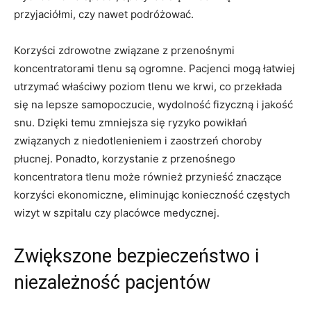
przyjaciółmi, czy nawet podróżować.
Korzyści zdrowotne ⁤związane⁢ z⁢ przenośnymi
koncentratorami tlenu są ogromne. ‍Pacjenci mogą łatwiej
utrzymać właściwy poziom tlenu we krwi, co przekłada
się na lepsze samopoczucie, ⁢wydolność​ fizyczną i⁢ jakość
snu. Dzięki ‌temu zmniejsza⁤ się ryzyko⁢ powikłań
związanych z niedotlenieniem i ⁤zaostrzeń choroby
płucnej. Ponadto, korzystanie z przenośnego
koncentratora tlenu może również⁢ przynieść ‍znaczące
korzyści⁢ ekonomiczne, eliminując konieczność częstych
wizyt w ⁣szpitalu​ czy placówce medycznej.
Zwiększone bezpieczeństwo ⁢i
niezależność pacjentów