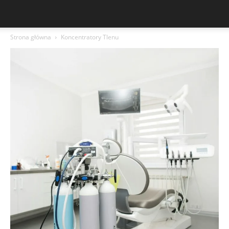
Strona główna
Koncentratory Tlenu