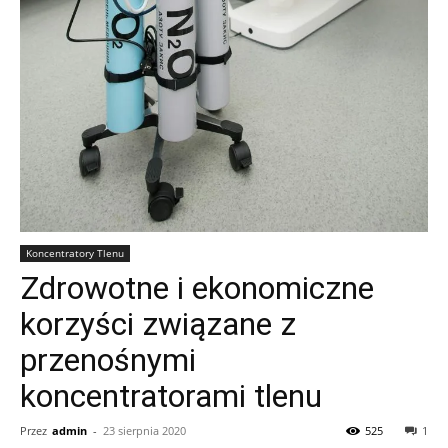
Koncentratory Tlenu
Zdrowotne i ekonomiczne
korzyści związane z
przenośnymi
koncentratorami tlenu
Przez
admin
-
23 sierpnia 2020
525
1