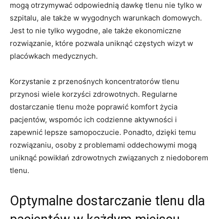
mogą ⁤otrzymywać odpowiednią dawkę​ tlenu nie ‌tylko w
szpitalu, ale⁣ także w wygodnych warunkach domowych.
Jest to nie ‌tylko wygodne, ale także ekonomiczne
rozwiązanie, które pozwala uniknąć ⁣częstych⁣ wizyt w
⁣placówkach medycznych.
Korzystanie z⁣ przenośnych koncentratorów​ tlenu
przynosi wiele korzyści⁤ zdrowotnych. Regularne
dostarczanie tlenu może poprawić‍ komfort życia
pacjentów, wspomóc ich codzienne aktywności i
zapewnić lepsze samopoczucie. Ponadto, dzięki temu
‍rozwiązaniu, osoby⁢ z ⁢problemami oddechowymi mogą
uniknąć⁣ powikłań ‌zdrowotnych związanych z niedoborem
tlenu.
Optymalne dostarczanie tlenu dla