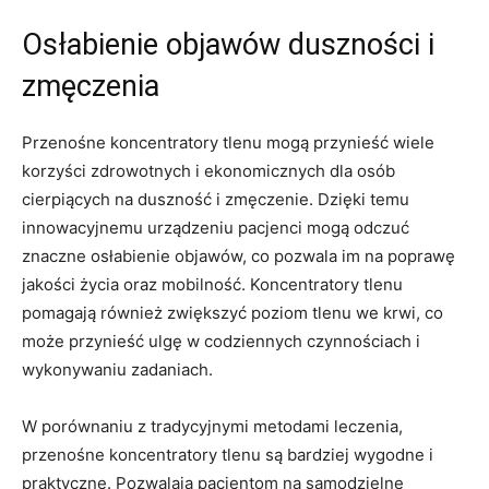
Osłabienie objawów duszności i⁢
zmęczenia
Przenośne koncentratory tlenu ‌mogą ​przynieść wiele‌
korzyści ​zdrowotnych i ekonomicznych dla osób
cierpiących na duszność i zmęczenie. ⁣Dzięki temu
innowacyjnemu urządzeniu pacjenci ‍mogą odczuć
znaczne osłabienie ‍objawów, co pozwala im na poprawę
jakości życia oraz mobilność. Koncentratory‌ tlenu
pomagają również zwiększyć poziom tlenu⁤ we krwi, co
może⁣ przynieść ulgę w codziennych czynnościach i
wykonywaniu zadaniach.
W porównaniu z tradycyjnymi ​metodami leczenia,
przenośne‍ koncentratory tlenu ⁢są bardziej wygodne i
praktyczne. Pozwalają pacjentom‌ na ⁣samodzielne