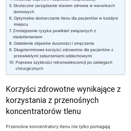
Skuteczne‍ zarządzanie stanem ⁤zdrowia ⁣w warunkach‌
domowych
Optymalne dostarczanie tlenu dla pacjentów ‍w każdym​
miejscu
Zmniejszenie ryzyka powikłań związanych⁢ z
niedotlenieniem
Osłabienie objawów duszności i⁢ zmęczenia
Długoterminowe⁣ korzyści zdrowotne dla⁤ pacjentów z
przewlekłymi zaburzeniami‌ oddechowymi
Poprawa szybkości‍ rekonwalescencji po zabiegach
⁣chirurgicznych
Korzyści ⁣zdrowotne ‌wynikające z
korzystania z przenośnych
koncentratorów tlenu
Przenośne‌ koncentratory ​tlenu nie tylko pomagają