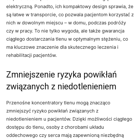
‌elektryczną. Ponadto, ich kompaktowy design sprawia, że
są łatwe w transporcie, co‌ pozwala pacjentom korzystać z
nich⁣ w⁢ dowolnym miejscu – w domu, ‍podczas podróży
czy‌ w ⁣pracy. To nie⁤ tylko ⁣wygoda, ale​ także ​gwarancja
ciągłego dostarczania tlenu w optymalnym⁢ stężeniu, co
ma kluczowe znaczenie ‌dla skutecznego leczenia i
rehabilitacji pacjentów.
Zmniejszenie ryzyka powikłań
związanych⁢ z niedotlenieniem
Przenośne koncentratory tlenu mogą znacząco
zmniejszyć ryzyko powikłań‌ związanych z ​
niedotlenieniem u pacjentów. Dzięki możliwości ciągłego
dostępu do tlenu, ⁣osoby⁣ z‌ chorobami układu
oddechowego czy‍ serca mają zapewnioną niezbędną