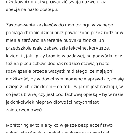
użytkownik musi wprowadzić swoją nazwę oraz
specjalne hasło dostępu.
Zastosowanie zestawów do monitoringu wizyjnego
pomaga chronić dzieci oraz powierzone przez rodziców
mienie zarówno na terenie budynku żłobka lub
przedszkola (sale zabaw, sale lekcyjne, korytarze,
łazienki), jak i przy bramie wjazdowej, na podwórku czy
też na placu zabaw. Jednak rodzice stawiają na to
rozwiązanie przede wszystkim dlatego, że mają oni
możliwość, by w dowolnym momencie sprawdzić, co się
dzieje z ich dzieckiem – co robi, w jakim jest nastroju, w
co jest ubrane, czy jest pod fachową opieką – by w razie
jakichkolwiek nieprawidłowości natychmiast
zainterweniować.
Monitoring IP to nie tylko większe bezpieczeństwo
dzieci, ale również spokój rodziców oraz bardziej