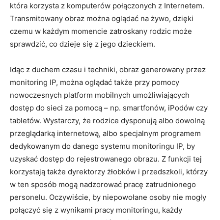
która korzysta z komputerów połączonych z Internetem.
Transmitowany obraz można oglądać na żywo, dzięki
czemu w każdym momencie zatroskany rodzic może
sprawdzić, co dzieje się z jego dzieckiem.
Idąc z duchem czasu i techniki, obraz generowany przez
monitoring IP, można oglądać także przy pomocy
nowoczesnych platform mobilnych umożliwiających
dostęp do sieci za pomocą – np. smartfonów, iPodów czy
tabletów. Wystarczy, że rodzice dysponują albo dowolną
przeglądarką internetową, albo specjalnym programem
dedykowanym do danego systemu monitoringu IP, by
uzyskać dostęp do rejestrowanego obrazu. Z funkcji tej
korzystają także dyrektorzy żłobków i przedszkoli, którzy
w ten sposób mogą nadzorować pracę zatrudnionego
personelu. Oczywiście, by niepowołane osoby nie mogły
połączyć się z wynikami pracy monitoringu, każdy