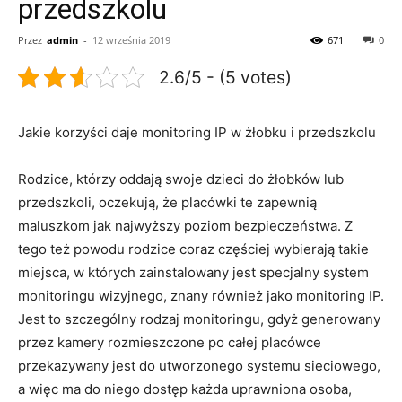
przedszkolu
Przez
admin
-
12 września 2019
671
0
2.6/5 - (5 votes)
Jakie korzyści daje monitoring IP w żłobku i przedszkolu
Rodzice, którzy oddają swoje dzieci do żłobków lub
przedszkoli, oczekują, że placówki te zapewnią
maluszkom jak najwyższy poziom bezpieczeństwa. Z
tego też powodu rodzice coraz częściej wybierają takie
miejsca, w których zainstalowany jest specjalny system
monitoringu wizyjnego, znany również jako monitoring IP.
Jest to szczególny rodzaj monitoringu, gdyż generowany
przez kamery rozmieszczone po całej placówce
przekazywany jest do utworzonego systemu sieciowego,
a więc ma do niego dostęp każda uprawniona osoba,