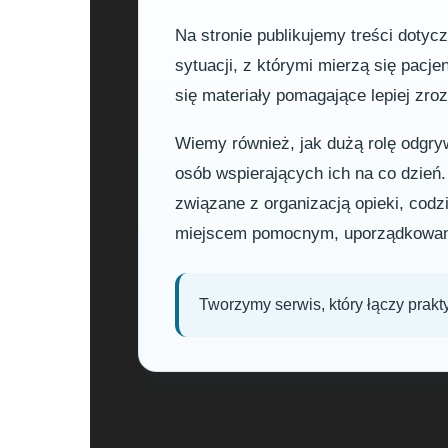
Na stronie publikujemy treści dotyc
sytuacji, z którymi mierzą się pacje
się materiały pomagające lepiej zr
Wiemy również, jak dużą rolę odgrywa
osób wspierających ich na co dzień
związane z organizacją opieki, co
miejscem pomocnym, uporządkowan
Tworzymy serwis, który łączy prakt