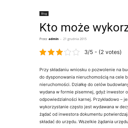
Blog
Kto może wykorz
Przez
admin
-
21 grudnia 2015
3/5 - (2 votes)
Przy składaniu wniosku o pozwolenie na b
do dysponowania nieruchomością na cele bu
nieruchomości. Działkę do celów budowlany
wydana w formie pisemnej, gdyż inwestor 
odpowiedzialności karnej. Przykładowo – jeś
wykorzystanie często jest wydawana w decyz
żądać od inwestora dokumentu potwierdzają
składać do urzędu. Wszelkie żądania urzędu