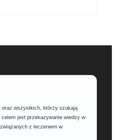
h oraz wszystkich, którzy szukają
m celem jest przekazywanie wiedzy w
h związanych z leczeniem w