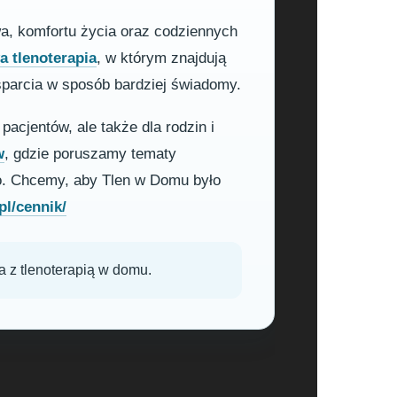
wa, komfortu życia oraz codziennych
 tlenoterapia
, w którym znajdują
sparcia w sposób bardziej świadomy.
pacjentów, ale także dla rodzin i
w
, gdzie poruszamy tematy
o. Chcemy, aby Tlen w Domu było
pl/cennik/
a z tlenoterapią w domu.