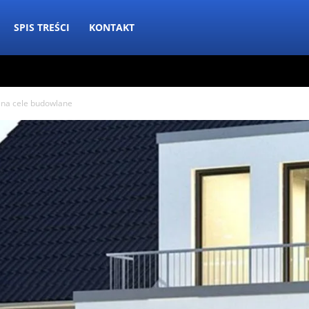
SPIS TREŚCI
KONTAKT
 na cele budowlane