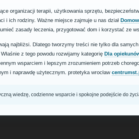
zące organizacji terapii, użytkowania sprzętu, bezpieczeńst
nci i ich rodziny. Ważne miejsce zajmuje u nas dział
Domowa
ozumieć zasady leczenia, przygotować dom i korzystać ze w
ją najbliżsi. Dlatego tworzymy treści nie tylko dla samych 
. Właśnie z tego powodu rozwijamy kategorię
Dla opiekunó
dziennym wsparciem i lepszym zrozumieniem potrzeb choreg
ym i naprawdę użytecznym. protetyka wrocław
centrumst.
yczną wiedzę, codzienne wsparcie i spokojne podejście do życi