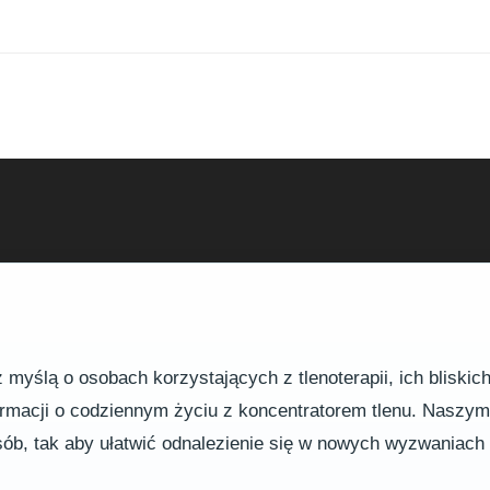
myślą o osobach korzystających z tlenoterapii, ich bliskic
formacji o codziennym życiu z koncentratorem tlenu. Naszy
osób, tak aby ułatwić odnalezienie się w nowych wyzwaniac