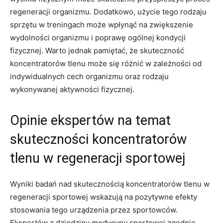
regeneracji organizmu. Dodatkowo, użycie tego rodzaju
sprzętu w treningach może wpłynąć ⁣na ‍zwiększenie
wydolności organizmu i poprawę ogólnej kondycji
fizycznej. ⁣Warto jednak pamiętać, że skuteczność
koncentratorów tlenu⁤ może ​się różnić w zależności od
⁢indywidualnych cech organizmu oraz⁢ rodzaju
wykonywanej aktywności‌ fizycznej.
Opinie ekspertów na temat‍
skuteczności koncentratorów
tlenu w regeneracji sportowej
Wyniki badań nad ⁤skutecznością koncentratorów tlenu w
regeneracji ⁤sportowej wskazują na⁤ pozytywne⁤ efekty
stosowania tego urządzenia⁣ przez sportowców.
Ekspertów z dziedziny medycyny sportowej zgodnie