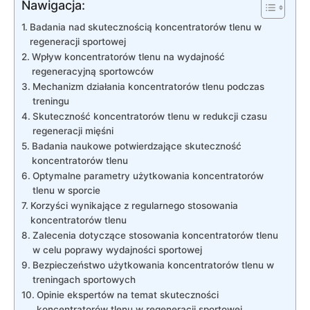
Nawigacja:
Badania nad skutecznością⁤ koncentratorów‍ tlenu w
regeneracji sportowej
Wpływ⁤ koncentratorów tlenu na wydajność
regeneracyjną sportowców
Mechanizm działania koncentratorów ​tlenu podczas⁤
treningu
Skuteczność koncentratorów tlenu w redukcji czasu
regeneracji ⁤mięśni
Badania naukowe potwierdzające ⁢skuteczność
⁢koncentratorów ‌tlenu
Optymalne‌ parametry użytkowania koncentratorów
tlenu w‌ sporcie
Korzyści wynikające z regularnego stosowania
koncentratorów tlenu
Zalecenia dotyczące stosowania koncentratorów⁢ tlenu
w celu poprawy wydajności ‌sportowej
Bezpieczeństwo ‍użytkowania koncentratorów tlenu w
treningach‍ sportowych
Opinie ekspertów na temat‍ skuteczności
koncentratorów tlenu w regeneracji sportowej