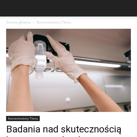
Strona główna
Koncentratory Tlenu
Koncentratory Tlenu
Badania nad skutecznością