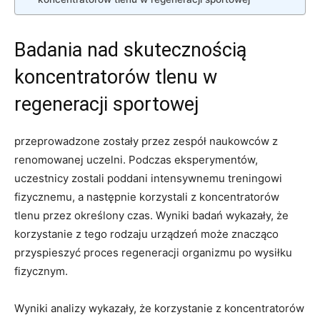
Badania nad skutecznością⁤
koncentratorów‍ tlenu w
regeneracji sportowej
przeprowadzone ‌zostały ⁤przez zespół naukowców z‌
renomowanej uczelni. Podczas eksperymentów,
uczestnicy ⁢zostali poddani intensywnemu treningowi
fizycznemu, a następnie korzystali⁤ z koncentratorów
tlenu przez określony czas. Wyniki badań⁢ wykazały, że
korzystanie z ⁣tego rodzaju urządzeń może⁢ znacząco
przyspieszyć proces regeneracji organizmu po wysiłku
fizycznym.
Wyniki analizy wykazały, że‍ korzystanie z koncentratorów