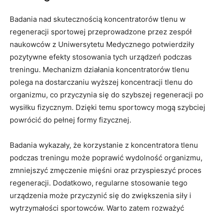
Badania nad skutecznością koncentratorów tlenu w
regeneracji sportowej przeprowadzone przez zespół
naukowców z Uniwersytetu Medycznego potwierdziły
pozytywne efekty stosowania tych​ urządzeń podczas
treningu.‌ Mechanizm⁤ działania koncentratorów tlenu
polega na dostarczaniu wyższej koncentracji tlenu⁤ do
organizmu, co przyczynia się do szybszej regeneracji po
wysiłku fizycznym. ⁣Dzięki temu ​sportowcy mogą szybciej
powrócić do pełnej ⁤formy​ fizycznej.
Badania wykazały, ‍że⁤ korzystanie z koncentratora ​tlenu
podczas treningu może⁢ poprawić wydolność⁤ organizmu,
zmniejszyć zmęczenie mięśni oraz ‌przyspieszyć ​proces
regeneracji. Dodatkowo, regularne stosowanie tego
‌urządzenia może przyczynić‍ się do zwiększenia siły i
wytrzymałości sportowców. Warto zatem rozważyć