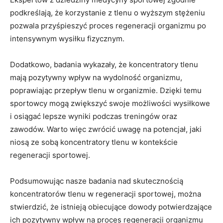
⁢podkreślają, że korzystanie z tlenu o wyższym stężeniu
pozwala‍ przyśpieszyć ⁣proces regeneracji organizmu po
intensywnym ‌wysiłku fizycznym.
Dodatkowo, badania wykazały, że koncentratory‌ tlenu
mają pozytywny⁢ wpływ na wydolność organizmu,
poprawiając przepływ tlenu w organizmie. ⁣Dzięki temu
sportowcy mogą zwiększyć swoje możliwości wysiłkowe
i osiągać lepsze wyniki podczas treningów oraz
‍zawodów. Warto więc zwrócić uwagę na potencjał, ‌jaki
niosą ze sobą koncentratory tlenu w kontekście
‌regeneracji sportowej.
Podsumowując nasze ⁣badania nad skutecznością
koncentratorów tlenu⁢ w​ regeneracji sportowej, można
stwierdzić, ‌że​ istnieją obiecujące‌ dowody potwierdzające
ich pozytywny​ wpływ na proces ⁢regeneracji organizmu