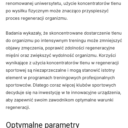
‍renomowanej uniwersytetu, użycie koncentratorów⁣ tlenu
po wysiłku fizycznym⁢ może znacząco przyspieszyć
proces ‍regeneracji​ organizmu.
Badania wykazały, że skoncentrowane‍ dostarczenie tlenu⁣
do organizmu po intensywnym treningu może zmniejszyć
objawy zmęczenia, ‍poprawić zdolności regeneracyjne
mięśni oraz ​zwiększyć wydolność organizmu. Korzyści
wynikające‌ z użycia koncentratorów​ tlenu ​w regeneracji
sportowej są ⁣niezaprzeczalne ​i mogą stanowić istotny
element w programach treningowych profesjonalnych⁢
sportowców. Dlatego coraz więcej ⁤klubów ‌sportowych
decyduje ⁢się na inwestycję w te ⁤innowacyjne urządzenia,
aby zapewnić swoim zawodnikom optymalne warunki ​
regeneracji.
Optymalne‌ parametry