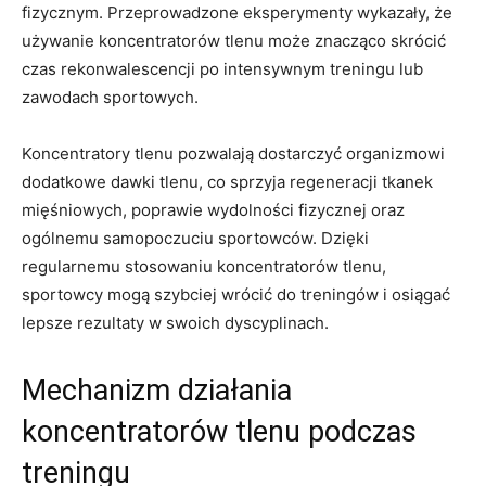
fizycznym.⁣ Przeprowadzone eksperymenty wykazały, że
⁣używanie koncentratorów tlenu może znacząco skrócić
czas rekonwalescencji po intensywnym treningu lub​
zawodach‍ sportowych.
Koncentratory tlenu⁣ pozwalają ⁤dostarczyć organizmowi⁢
dodatkowe dawki tlenu, ⁢co ⁣sprzyja regeneracji tkanek
mięśniowych, poprawie wydolności fizycznej oraz ​
ogólnemu ​samopoczuciu sportowców. Dzięki‍
regularnemu stosowaniu koncentratorów tlenu,
sportowcy mogą szybciej wrócić⁤ do treningów⁣ i osiągać
lepsze rezultaty w swoich dyscyplinach.
Mechanizm działania
koncentratorów ​tlenu podczas⁤
treningu