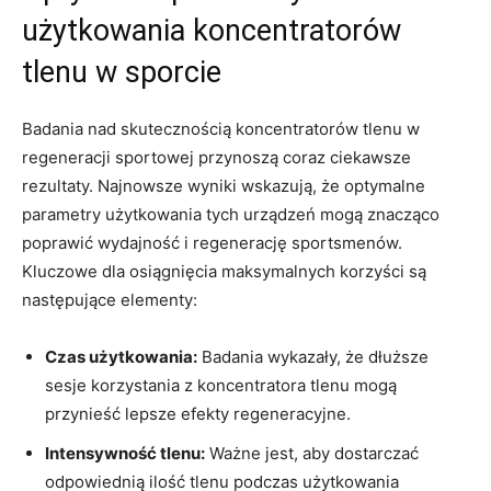
użytkowania koncentratorów
tlenu w‌ sporcie
Badania nad skutecznością koncentratorów tlenu w
regeneracji sportowej przynoszą ⁢coraz ciekawsze
rezultaty.‌ Najnowsze wyniki wskazują, że optymalne
parametry użytkowania ‌tych urządzeń⁣ mogą znacząco
poprawić wydajność i regenerację‌ sportsmenów.
Kluczowe dla osiągnięcia ⁣maksymalnych⁣ korzyści są⁣
następujące elementy:
Czas użytkowania:
Badania wykazały, że⁤ dłuższe
sesje ‍korzystania z koncentratora tlenu⁤ mogą
przynieść ⁢lepsze efekty regeneracyjne.
Intensywność tlenu:
Ważne jest, aby dostarczać
odpowiednią ilość tlenu podczas użytkowania