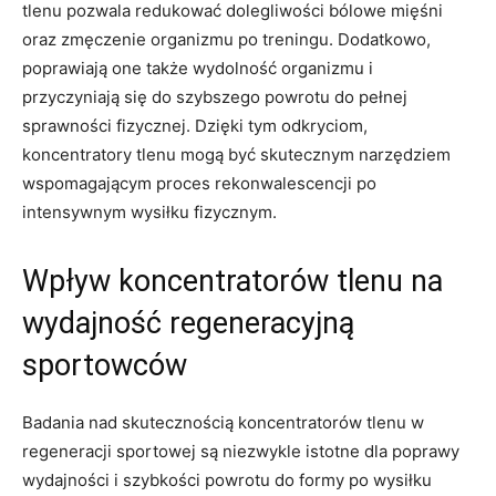
tlenu pozwala redukować dolegliwości bólowe mięśni
oraz zmęczenie organizmu ‍po‍ treningu. ⁤Dodatkowo,
poprawiają⁣ one także wydolność ⁢organizmu i
przyczyniają się do szybszego powrotu‌ do pełnej⁣
sprawności⁣ fizycznej. Dzięki tym odkryciom,
‍koncentratory tlenu mogą być⁣ skutecznym narzędziem
wspomagającym proces rekonwalescencji po
intensywnym wysiłku fizycznym.
Wpływ⁤ koncentratorów tlenu na
wydajność regeneracyjną
sportowców
Badania nad skutecznością koncentratorów⁣ tlenu w
regeneracji sportowej są niezwykle istotne dla poprawy
wydajności i szybkości ‌powrotu do formy⁢ po wysiłku