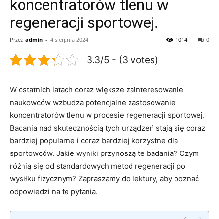
koncentratorów tlenu w
regeneracji sportowej.
Przez
admin
-
4 sierpnia 2024
1014
0
3.3/5 - (3 votes)
W ostatnich latach coraz większe zainteresowanie
naukowców wzbudza potencjalne​ zastosowanie
koncentratorów tlenu w procesie regeneracji sportowej.
Badania ‍nad skutecznością tych urządzeń stają się coraz
bardziej popularne i coraz bardziej ‍korzystne‍ dla​
sportowców. Jakie wyniki ​przynoszą te badania?⁣ Czym
różnią⁣ się⁤ od ​standardowych metod ‍regeneracji po
wysiłku fizycznym? Zapraszamy do lektury, aby poznać
odpowiedzi na te pytania.