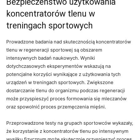
Bezpieczeństwo ‍użytkowania
koncentratorów tlenu w
treningach‍ sportowych
Prowadzone badania nad skutecznością koncentratorów
tlenu w regeneracji sportowej są obszarem
⁣intensywnych badań naukowych. ‌Wyniki
dotychczasowych eksperymentów wskazują na
potencjalne korzyści wynikające ⁤z ​użytkowania tych
urządzeń w treningach sportowych. Zwiększone
dostarczanie tlenu do organizmu podczas regeneracji
może przyspieszyć proces formowania się mleczanów
‌oraz ⁢spowolnić proces przemęczenia mięśni.
Przeprowadzone testy na grupach sportowców wykazały,
że korzystanie z koncentratorów⁤ tlenu po intensywnym
wysiłku fizycznym może skutecznie przyspieszyć ⁣proces