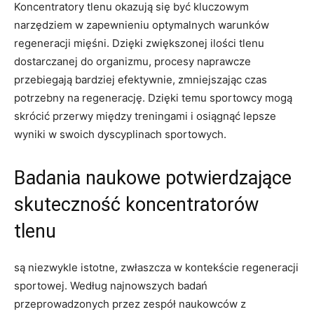
Koncentratory tlenu okazują się być ‌kluczowym
narzędziem w zapewnieniu optymalnych warunków
⁤regeneracji mięśni.⁢ Dzięki⁤ zwiększonej ilości tlenu
dostarczanej do organizmu, ⁢procesy naprawcze
przebiegają bardziej efektywnie, zmniejszając czas⁣
potrzebny na ⁣regenerację. Dzięki temu sportowcy mogą⁣
skrócić przerwy między treningami i osiągnąć‌ lepsze
wyniki‍ w⁢ swoich dyscyplinach sportowych.
Badania naukowe potwierdzające
⁢skuteczność ⁢koncentratorów
‌tlenu
⁣są niezwykle istotne, zwłaszcza w kontekście regeneracji
sportowej. Według⁣ najnowszych badań
przeprowadzonych przez ⁣zespół ​naukowców ‌z