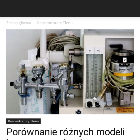
Strona główna
Koncentratory Tlenu
Koncentratory Tlenu
Porównanie różnych modeli