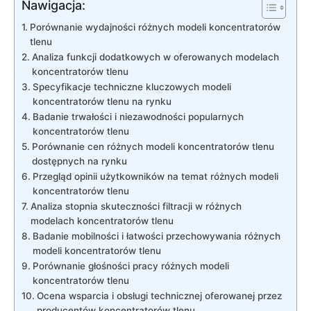
Nawigacja:
Porównanie wydajności różnych modeli koncentratorów
tlenu
Analiza funkcji dodatkowych w oferowanych modelach
koncentratorów tlenu
Specyfikacje techniczne kluczowych modeli
koncentratorów tlenu na rynku
Badanie trwałości i niezawodności popularnych
koncentratorów tlenu
Porównanie cen różnych modeli koncentratorów tlenu
dostępnych na rynku
Przegląd opinii użytkowników na temat różnych modeli
koncentratorów tlenu
Analiza stopnia skuteczności filtracji w różnych
modelach koncentratorów tlenu
Badanie mobilności i łatwości przechowywania różnych
modeli koncentratorów tlenu
Porównanie głośności pracy różnych modeli
koncentratorów tlenu
Ocena wsparcia i obsługi technicznej oferowanej przez
producentów koncentratorów tlenu