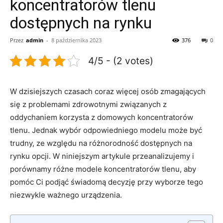
koncentratorów tlenu
dostępnych na rynku
Przez
admin
-
8 października 2023
376
0
4/5 - (2 votes)
W dzisiejszych czasach coraz więcej osób zmagających
się z problemami zdrowotnymi związanych z
oddychaniem korzysta z domowych koncentratorów
tlenu. Jednak wybór odpowiedniego modelu może być
trudny, ze względu na różnorodność dostępnych na
rynku opcji. W niniejszym artykule przeanalizujemy i
porównamy różne modele koncentratorów tlenu, aby
pomóc Ci podjąć świadomą decyzję przy wyborze tego
niezwykle ważnego urządzenia.