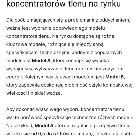
koncentratorów tlenu na rynku
Dla osób zmagających się z problemami z oddychaniem,
ważne jest wybranie odpowiedniego modelu
koncentratora tlenu. Na rynku dostępne są różne
kluczowe modele, różniące się między sobą
specyfikacjami technicznymi. Jednym z popularnych
modeli jest
Model A
, który cechuje się wysoką
wydajnością wytwarzania tlenu oraz niskim zużyciem
energii. Kolejnym warty uwagi modelem jest
Model B
,
który zapewnia doskonałą mobilność dzięki kompaktowej
wielkości i niskiej wadze.
Aby dokonać właściwego wyboru koncentratora tlenu,
warto porównać specyfikacje techniczne różnych modeli.
Na przykład,
Model A
oferuje regulację przepływu tlenu
w zakresie od 0,5 do 5 litrów na minutę, idealne dla osób