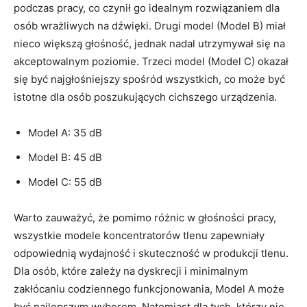
podczas pracy, co czynił go idealnym rozwiązaniem dla
osób wrażliwych na dźwięki. Drugi model (Model B) miał
nieco większą głośność, jednak nadal utrzymywał się na
akceptowalnym poziomie. Trzeci model (Model C) okazał
się być najgłośniejszy spośród wszystkich, co może być
istotne dla osób poszukujących cichszego urządzenia.
Model A: 35 dB
Model B: 45 dB
Model C: 55 dB
Warto zauważyć, że pomimo różnic w głośności pracy,
wszystkie modele koncentratorów tlenu zapewniały
odpowiednią wydajność i skuteczność w produkcji tlenu.
Dla osób, które zależy na dyskrecji i minimalnym
zakłócaniu codziennego funkcjonowania, Model A może
być najlepszym wyborem. Natomiast dla tych, którzy nie