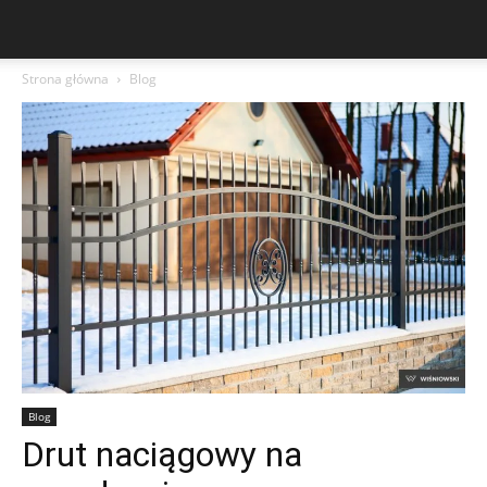
Strona główna
Blog
Blog
Drut naciągowy na