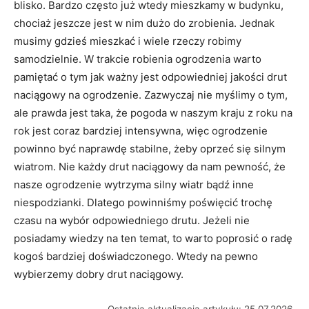
blisko. Bardzo często już wtedy mieszkamy w budynku,
chociaż jeszcze jest w nim dużo do zrobienia. Jednak
musimy gdzieś mieszkać i wiele rzeczy robimy
samodzielnie. W trakcie robienia ogrodzenia warto
pamiętać o tym jak ważny jest odpowiedniej jakości drut
naciągowy na ogrodzenie. Zazwyczaj nie myślimy o tym,
ale prawda jest taka, że pogoda w naszym kraju z roku na
rok jest coraz bardziej intensywna, więc ogrodzenie
powinno być naprawdę stabilne, żeby oprzeć się silnym
wiatrom. Nie każdy drut naciągowy da nam pewność, że
nasze ogrodzenie wytrzyma silny wiatr bądź inne
niespodzianki. Dlatego powinniśmy poświęcić trochę
czasu na wybór odpowiedniego drutu. Jeżeli nie
posiadamy wiedzy na ten temat, to warto poprosić o radę
kogoś bardziej doświadczonego. Wtedy na pewno
wybierzemy dobry drut naciągowy.
Ostatnia aktualizacja artykułu: 25.07.2026.