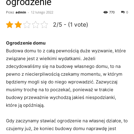
ogrodzenie
Przez
admin
-
12 lutego 2022
770
0
2/5 - (1 vote)
Ogrodzenie domu
Budowa domu to z całą pewnością duże wyzwanie, które
związane jest z wielkimi wydatkami. Jeżeli
zdecydowaliśmy się na budowę własnego domu, to na
pewno z niecierpliwością czekamy momentu, w którym
będziemy mogli się do niego wprowadzić. Zazwyczaj
musimy trochę na to poczekać, ponieważ w trakcie
budowy przeważnie wychodzą jakieś niespodzianki,
które ją opóźniają.
Gdy zaczynamy stawiać ogrodzenie na własnej działce, to
czujemy już, że koniec budowy domu naprawdę jest